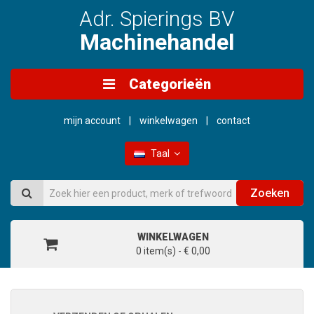
Adr. Spierings BV
Machinehandel
Categorieën
mijn account
winkelwagen
contact
Taal
Zoeken
WINKELWAGEN
0 item(s) - € 0,00