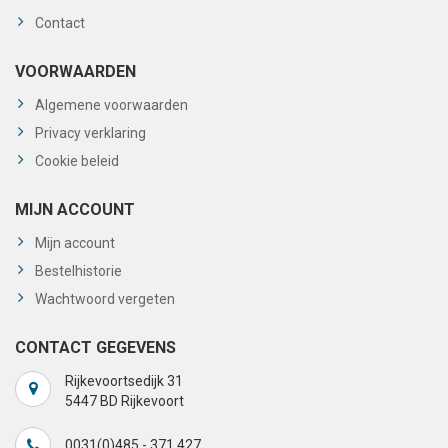
Contact
VOORWAARDEN
Algemene voorwaarden
Privacy verklaring
Cookie beleid
MIJN ACCOUNT
Mijn account
Bestelhistorie
Wachtwoord vergeten
CONTACT GEGEVENS
Rijkevoortsedijk 31
5447 BD Rijkevoort
0031(0)485 - 371 427