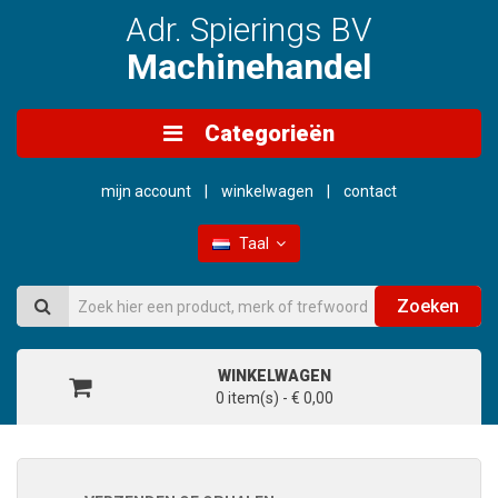
Adr. Spierings BV
Machinehandel
Categorieën
mijn account
winkelwagen
contact
Taal
Zoeken
WINKELWAGEN
0 item(s) - € 0,00