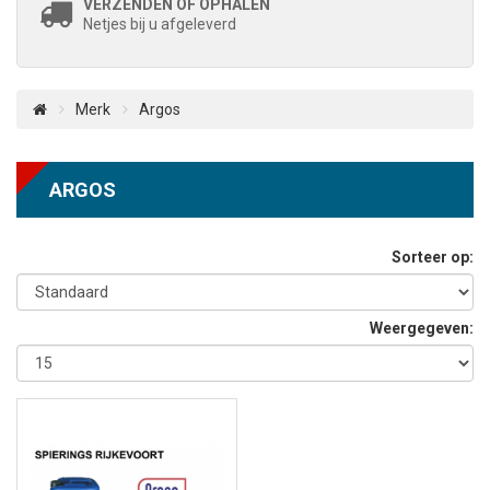
VERZENDEN OF OPHALEN
Netjes bij u afgeleverd
Merk
Argos
ARGOS
Sorteer op:
Weergegeven: