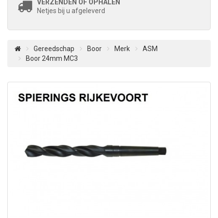
VERZENDEN OF OPHALEN
Netjes bij u afgeleverd
Gereedschap
Boor
Merk
ASM
Boor 24mm MC3