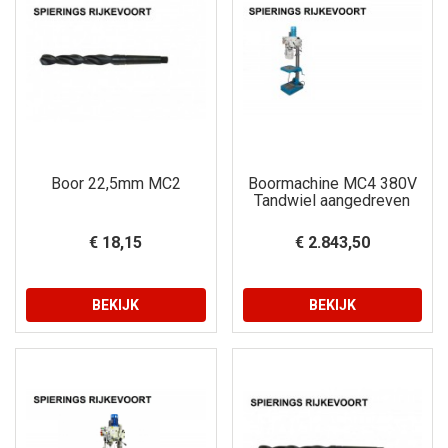
Boor 22,5mm MC2
Boormachine MC4 380V
Tandwiel aangedreven
€ 18,15
€ 2.843,50
BEKIJK
BEKIJK