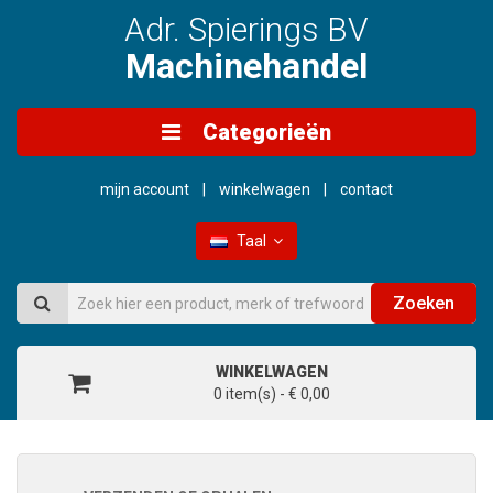
Adr. Spierings BV
Machinehandel
Categorieën
mijn account
winkelwagen
contact
Taal
Zoeken
WINKELWAGEN
0 item(s) - € 0,00