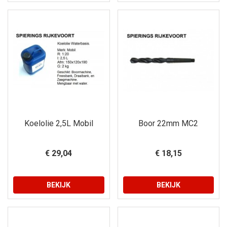
Koelolie 2,5L Mobil
Boor 22mm MC2
€ 29,04
€ 18,15
BEKIJK
BEKIJK