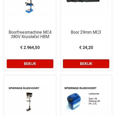
Boorfreesmachine MC4
Boor 29mm MC3
380V Kruistafel HBM
€ 2.964,50
€ 24,20
BEKIJK
BEKIJK