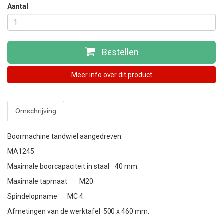
Aantal
Bestellen
Meer info over dit product
Omschrijving
Boormachine tandwiel aangedreven
MA1245
Maximale boorcapaciteit in staal
40 mm.
Maximale tapmaat
M20.
Spindelopname
MC 4.
Afmetingen van de werktafel
500 x 460 mm.