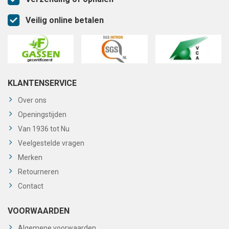
Veilig online betalen
KLANTENSERVICE
Over ons
Openingstijden
Van 1936 tot Nu
Veelgestelde vragen
Merken
Retourneren
Contact
VOORWAARDEN
Algemene voorwaarden