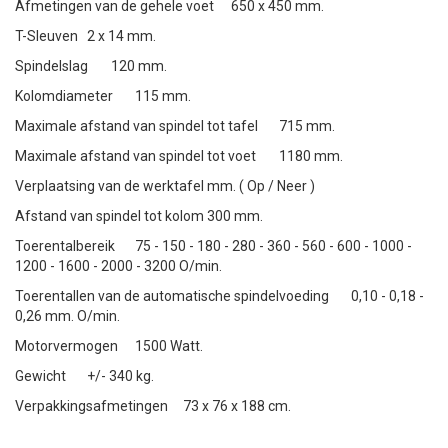
Afmetingen van de gehele voet
650 x 450 mm.
T-Sleuven
2 x 14 mm.
Spindelslag
120 mm.
Kolomdiameter
115 mm.
Maximale afstand van spindel tot tafel
715 mm.
Maximale afstand van spindel tot voet
1180 mm.
Verplaatsing van de werktafel
mm. ( Op / Neer )
Afstand van spindel tot kolom
300 mm.
Toerentalbereik
75 - 150 - 180 - 280 - 360 - 560 - 600 - 1000 -
1200 - 1600 - 2000 - 3200 O/min.
Toerentallen van de automatische spindelvoeding
0,10 - 0,18 -
0,26 mm. O/min.
Motorvermogen
1500 Watt.
Gewicht
+/- 340 kg.
Verpakkingsafmetingen
73 x 76 x 188 cm.