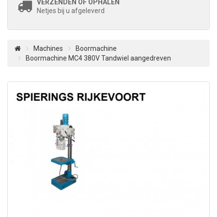
VERZENDEN OF OPHALEN
Netjes bij u afgeleverd
Machines
Boormachine
Boormachine MC4 380V Tandwiel aangedreven