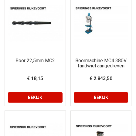
Boor 22,5mm MC2
Boormachine MC4 380V
Tandwiel aangedreven
€ 18,15
€ 2.843,50
BEKIJK
BEKIJK