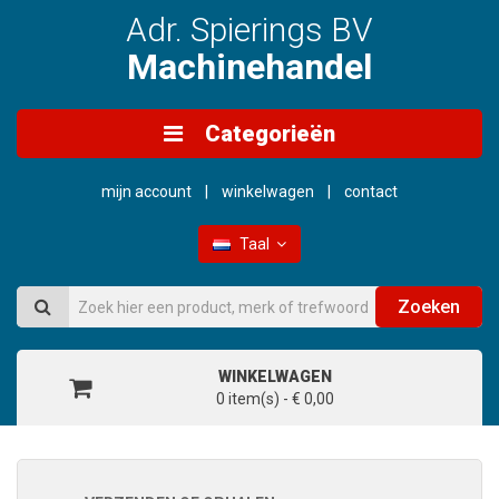
Adr. Spierings BV
Machinehandel
Categorieën
mijn account
winkelwagen
contact
Taal
Zoeken
WINKELWAGEN
0 item(s) - € 0,00