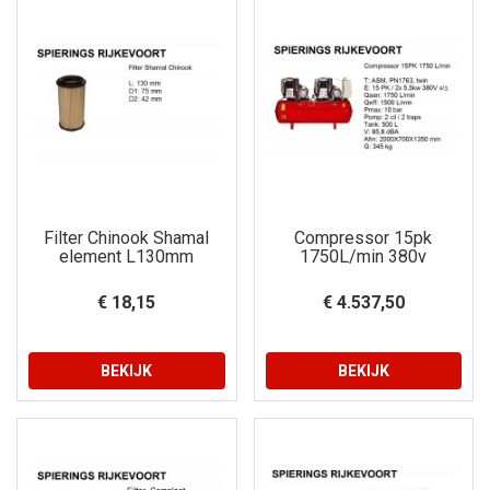
Filter Chinook Shamal
Compressor 15pk
element L130mm
1750L/min 380v
€ 18,15
€ 4.537,50
BEKIJK
BEKIJK