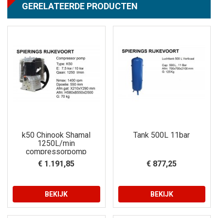
GERELATEERDE PRODUCTEN
k50 Chinook Shamal
Tank 500L 11bar
1250L/min
compressorpomp
€ 1.191,85
€ 877,25
BEKIJK
BEKIJK