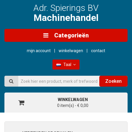
Adr. Spierings BV
Machinehandel
Categorieën
mijn account
winkelwagen
contact
Taal
Zoeken
WINKELWAGEN
0 item(s) - € 0,00