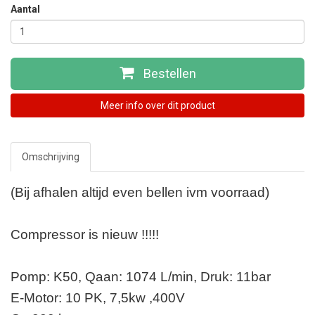
Aantal
Bestellen
Meer info over dit product
Omschrijving
(Bij afhalen altijd even bellen ivm voorraad)
Compressor is nieuw !!!!!
Pomp: K50,
Qaan: 1074 L/min,
Druk: 11bar
E-Motor: 10 PK, 7,5kw ,400V