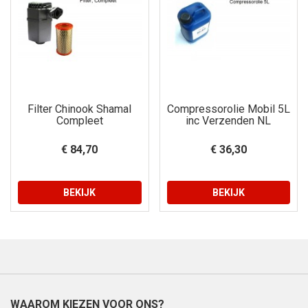
Filter Chinook Shamal
Compressorolie Mobil 5L
Compleet
inc Verzenden NL
€ 84,70
€ 36,30
BEKIJK
BEKIJK
WAAROM KIEZEN VOOR ONS?