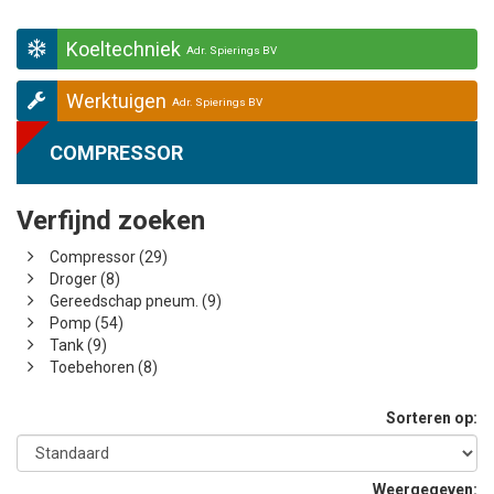
Koeltechniek
Adr. Spierings BV
Werktuigen
Adr. Spierings BV
COMPRESSOR
Verfijnd zoeken
Compressor (29)
Droger (8)
Gereedschap pneum. (9)
Pomp (54)
Tank (9)
Toebehoren (8)
Sorteren op:
Weergegeven: