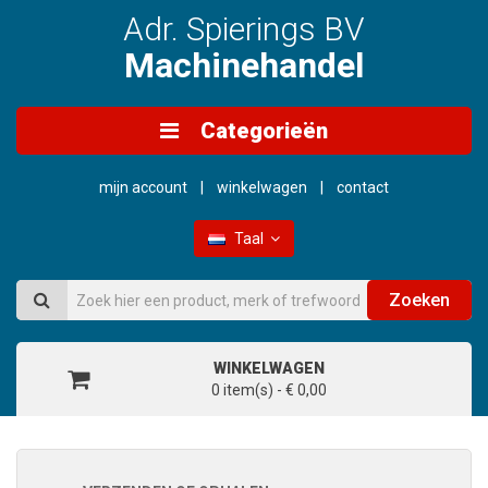
Adr. Spierings BV
Machinehandel
Categorieën
mijn account
winkelwagen
contact
Taal
Zoeken
WINKELWAGEN
0 item(s) - € 0,00