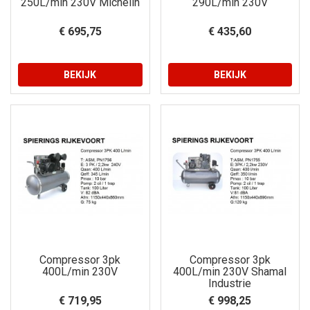
250L/min 230V Michelin
290L/min 230V
€ 695,75
€ 435,60
BEKIJK
BEKIJK
Compressor 3pk
Compressor 3pk
400L/min 230V
400L/min 230V Shamal
Industrie
€ 719,95
€ 998,25