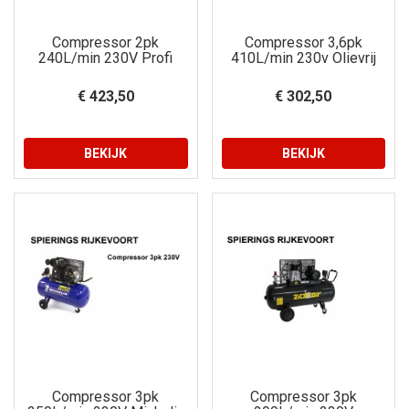
Compressor 2pk
Compressor 3,6pk
240L/min 230V Profi
410L/min 230v Olievrij
€ 423,50
€ 302,50
BEKIJK
BEKIJK
Compressor 3pk
Compressor 3pk