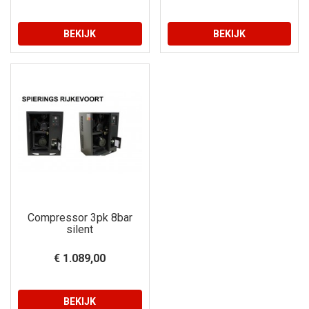
BEKIJK
BEKIJK
Compressor 3pk 8bar
silent
€ 1.089,00
BEKIJK