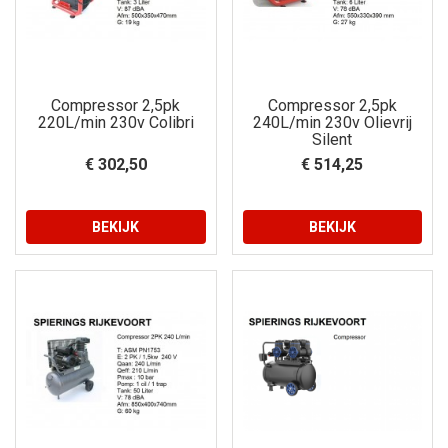
Compressor 2,5pk
Compressor 2,5pk
220L/min 230v Colibri
240L/min 230v Olievrij
Silent
€ 302,50
€ 514,25
BEKIJK
BEKIJK