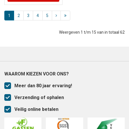
1
2
3
4
5
Weergeven 1 t/m 15 van in totaal 62
WAAROM KIEZEN VOOR ONS?
Meer dan 80 jaar ervaring!
Verzending of ophalen
Veilig online betalen