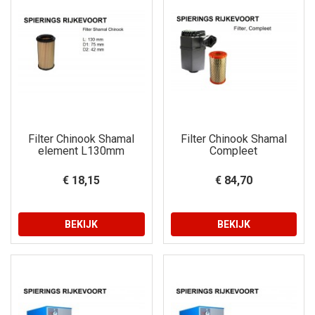
Filter Chinook Shamal
Filter Chinook Shamal
element L130mm
Compleet
€ 18,15
€ 84,70
BEKIJK
BEKIJK