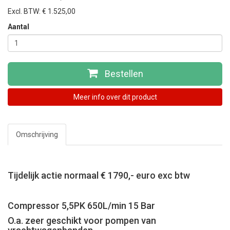
Excl. BTW: € 1.525,00
Aantal
Bestellen
Meer info over dit product
Omschrijving
Tijdelijk actie normaal € 1790,- euro exc btw
Compressor 5,5PK 650L/min 15 Bar
O.a. zeer geschikt voor pompen van