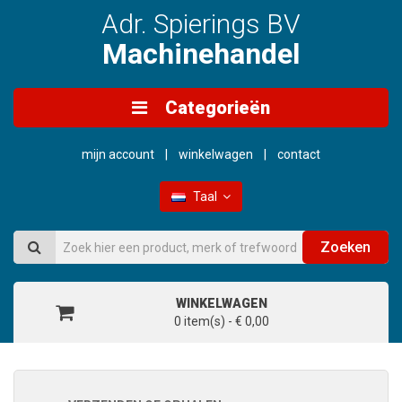
Adr. Spierings BV
Machinehandel
Categorieën
mijn account
winkelwagen
contact
Taal
Zoeken
WINKELWAGEN
0 item(s) - € 0,00