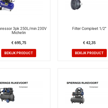
ressor 3pk 250L/min 230V
Filter Compleet 1/2"
Michelin
€ 695,75
€ 42,35
BEKIJK
PRODUCT
BEKIJK
PRODUCT