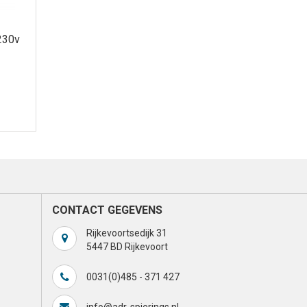
230v
CONTACT GEGEVENS
Rijkevoortsedijk 31
5447 BD Rijkevoort
0031(0)485 - 371 427