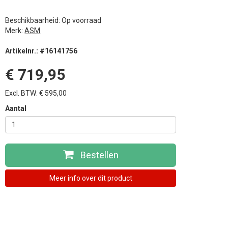
Beschikbaarheid: Op voorraad
Merk:
ASM
Artikelnr.: #16141756
€ 719,95
Excl. BTW: € 595,00
Aantal
Bestellen
Meer info over dit product