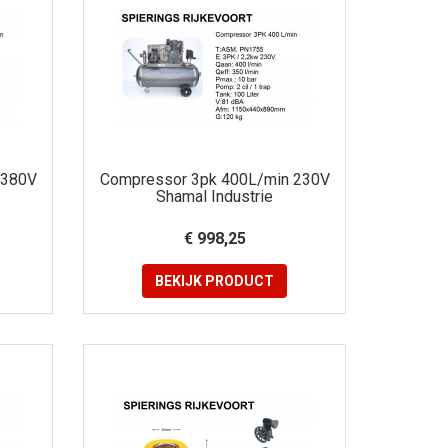
 380V
Compressor 3pk 400L/min 230V
Shamal Industrie
€ 998,25
BEKIJK
PRODUCT