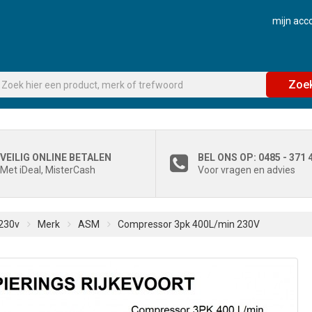
mijn acc
Zoe
VEILIG ONLINE BETALEN
BEL ONS OP: 0485 - 371 
Met iDeal, MisterCash
Voor vragen en advies
230v
Merk
ASM
Compressor 3pk 400L/min 230V