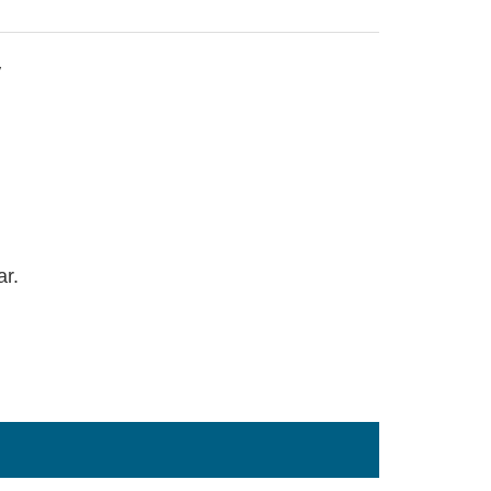
V
ar.