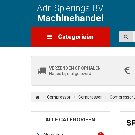
Adr. Spierings BV
Machinehandel
Categorieën
VERZENDEN OF OPHALEN
Netjes bij u afgeleverd
Compressor
Compressor
Compressor 
ALLE CATEGORIEËN
Algemeen
1