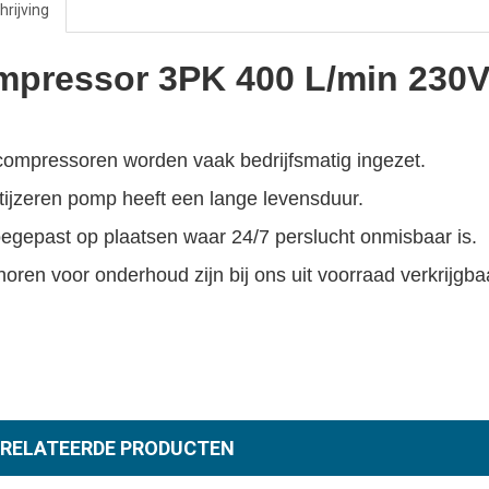
rijving
pressor 3PK 400 L/min 230
ompressoren worden vaak bedrijfsmatig ingezet.
tijzeren pomp heeft een lange levensduur.
egepast op plaatsen waar 24/7 perslucht onmisbaar is.
oren voor onderhoud zijn bij ons uit voorraad verkrijgba
RELATEERDE PRODUCTEN