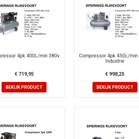
ressor 4pk 400L/min 380v
Compressor 4pk 450L/min
Industrie
€ 719,95
€ 998,25
BEKIJK
PRODUCT
BEKIJK
PRODUCT