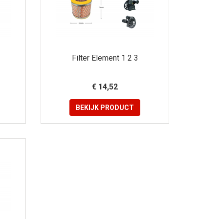
Filter Element 1 2 3
€ 14,52
BEKIJK
PRODUCT