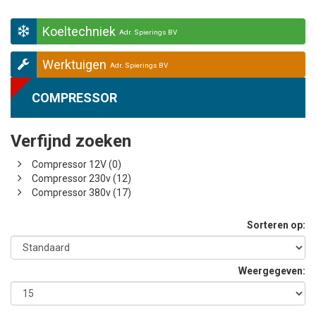
Koeltechniek
Adr. Spierings BV
Werktuigen
Adr. Spierings BV
COMPRESSOR
Verfijnd zoeken
Compressor 12V (0)
Compressor 230v (12)
Compressor 380v (17)
Sorteren op:
Weergegeven: