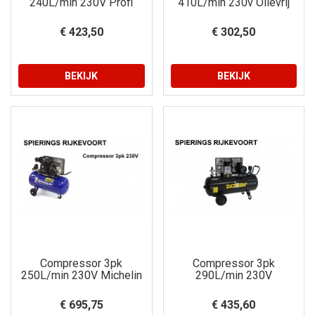
240L/min 230V Profi
410L/min 230v Olievrij
€ 423,50
€ 302,50
BEKIJK
BEKIJK
Compressor 3pk
Compressor 3pk
250L/min 230V Michelin
290L/min 230V
€ 695,75
€ 435,60