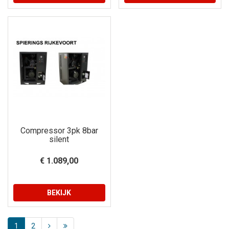
Compressor 3pk 8bar
silent
€ 1.089,00
BEKIJK
1
2