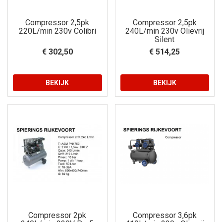
Compressor 2,5pk
Compressor 2,5pk
220L/min 230v Colibri
240L/min 230v Olievrij
Silent
€ 302,50
€ 514,25
BEKIJK
BEKIJK
Compressor 2pk
Compressor 3,6pk