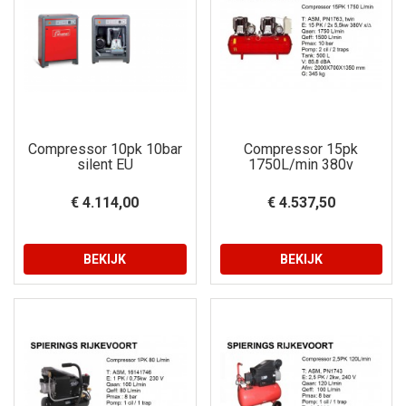
Compressor 10pk 10bar
Compressor 15pk
silent EU
1750L/min 380v
€ 4.114,00
€ 4.537,50
BEKIJK
BEKIJK