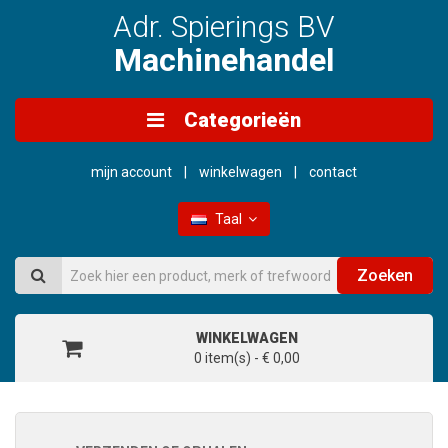
Adr. Spierings BV
Machinehandel
Categorieën
mijn account
winkelwagen
contact
Taal
Zoeken
WINKELWAGEN
0 item(s) - € 0,00