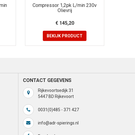
min
Compressor 1,2pk L/min 230v
Olievrij
€ 145,20
BEKIJK
PRODUCT
CONTACT GEGEVENS
Rijkevoortsedijk 31
5447 BD Rijkevoort
0031(0)485 - 371 427
info@adr-spierings.nl