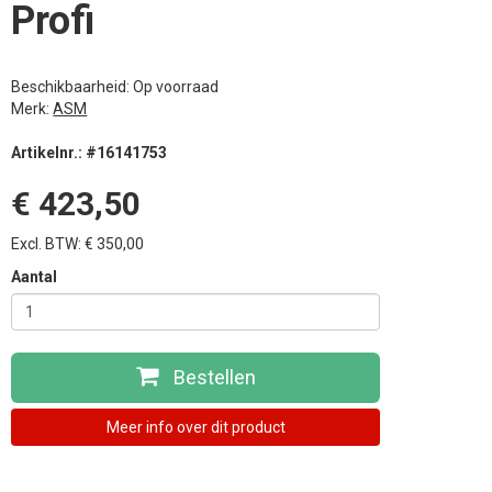
Profi
Beschikbaarheid: Op voorraad
Merk:
ASM
Artikelnr.: #16141753
€ 423,50
Excl. BTW: € 350,00
Aantal
Bestellen
Meer info over dit product