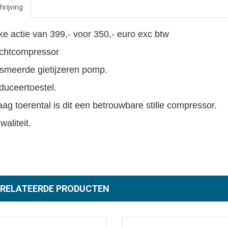
rijving
ijke actie van 399,- voor 350,- euro exc btw
chtcompressor
smeerde gietijzeren pomp.
duceertoestel.
aag toerental is dit een betrouwbare stille compressor.
waliteit.
RELATEERDE PRODUCTEN