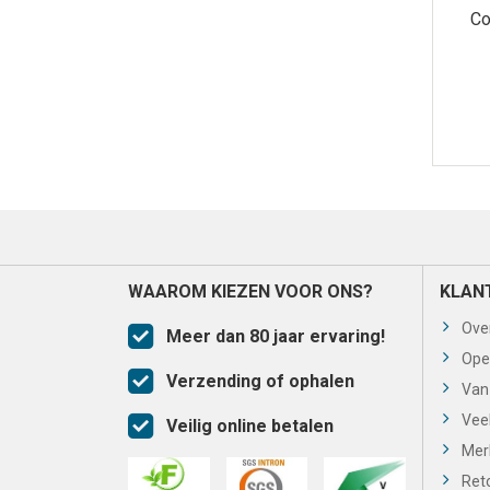
Co
WAAROM KIEZEN VOOR ONS?
KLAN
Ove
Meer dan 80 jaar ervaring!
Ope
Verzending of ophalen
Van
Vee
Veilig online betalen
Mer
Ret