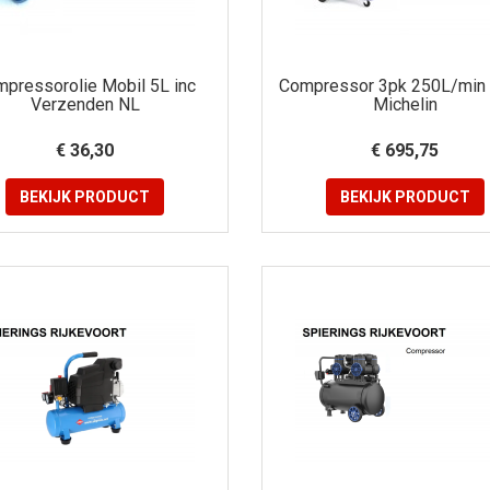
pressorolie Mobil 5L inc
Compressor 3pk 250L/min
Verzenden NL
Michelin
€ 36,30
€ 695,75
BEKIJK
PRODUCT
BEKIJK
PRODUCT