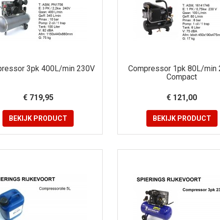
ressor 3pk 400L/min 230V
Compressor 1pk 80L/min 
Compact
€ 719,95
€ 121,00
BEKIJK
PRODUCT
BEKIJK
PRODUCT