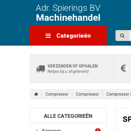
Adr. Spierings BV
Machinehandel
Categorieën
VERZENDEN OF OPHALEN
Netjes bij u afgeleverd
Compressor
Compressor
Compressor 2
ALLE CATEGORIEËN
Algemeen
1