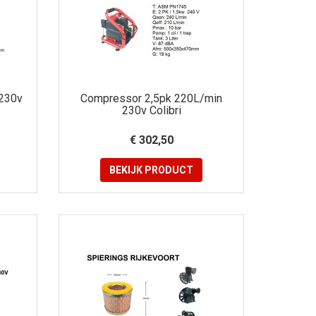
230v
Compressor 2,5pk 220L/min
230v Colibri
€ 302,50
BEKIJK
PRODUCT