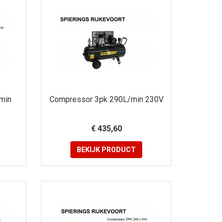
min
Compressor 3pk 290L/min 230V
€ 435,60
BEKIJK
PRODUCT