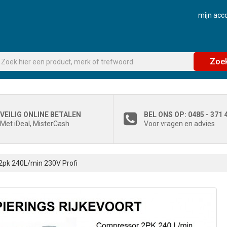
mijn acc
Zoe
VEILIG ONLINE BETALEN
BEL ONS OP: 0485 - 371 
Met iDeal, MisterCash
Voor vragen en advies
pk 240L/min 230V Profi