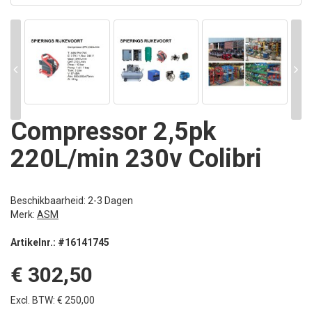
Compressor 2,5pk
220L/min 230v Colibri
Beschikbaarheid: 2-3 Dagen
Merk:
ASM
Artikelnr.: #16141745
€ 302,50
Excl. BTW: € 250,00