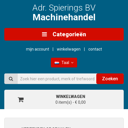
Adr. Spierings BV
Machinehandel
Categorieën
mijn account
winkelwagen
contact
Taal
Zoeken
WINKELWAGEN
0 item(s) - € 0,00