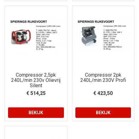
Compressor 2,5pk
Compressor 2pk
240L/min 230v Olievrij
240L/min 230V Profi
Silent
€ 514,25
€ 423,50
BEKIJK
BEKIJK