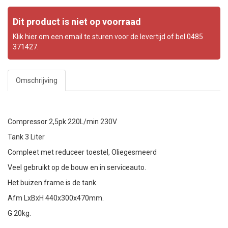
Dit product is niet op voorraad
Klik hier om een email te sturen voor de levertijd of bel 0485
371427.
Omschrijving
Compressor 2,5pk 220L/min 230V
Tank 3 Liter
Compleet met reduceer toestel, Oliegesmeerd
Veel gebruikt op de bouw en in serviceauto.
Het buizen frame is de tank.
Afm LxBxH 440x300x470mm.
G 20kg.