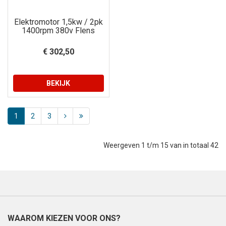
Elektromotor 1,5kw / 2pk
1400rpm 380v Flens
€ 302,50
BEKIJK
1
2
3
Weergeven 1 t/m 15 van in totaal 42
WAAROM KIEZEN VOOR ONS?