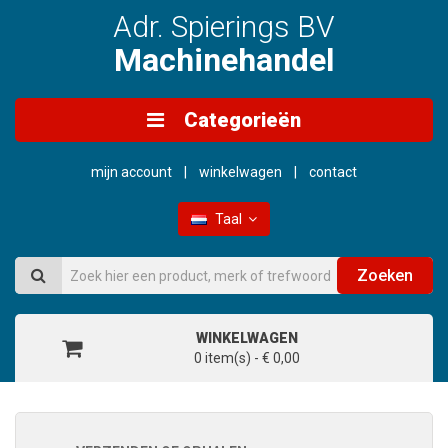
Adr. Spierings BV
Machinehandel
Categorieën
mijn account
winkelwagen
contact
Taal
Zoeken
WINKELWAGEN
0 item(s) - € 0,00