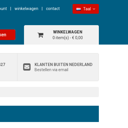
ount
winkelwagen
contact
Taal
WINKELWAGEN
ken
0 item(s) - € 0,00
427
KLANTEN BUITEN NEDERLAND
Bestellen via email