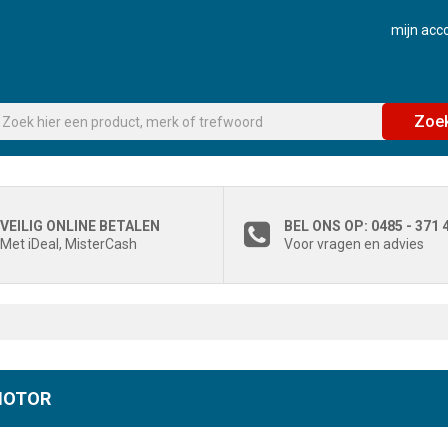
mijn acc
Zoe
VEILIG ONLINE BETALEN
BEL ONS OP: 0485 - 371 
Met iDeal, MisterCash
Voor vragen en advies
MOTOR