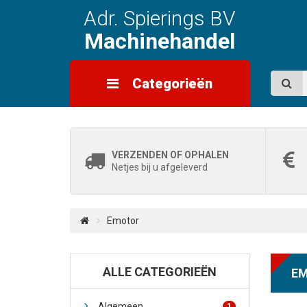
Adr. Spierings BV
Machinehandel
Categorieën
VERZENDEN OF OPHALEN
Netjes bij u afgeleverd
Emotor
ALLE CATEGORIEËN
E
Algemeen
1