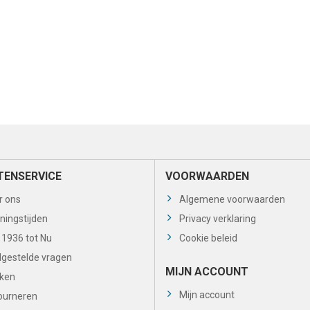
TENSERVICE
VOORWAARDEN
r ons
Algemene voorwaarden
ningstijden
Privacy verklaring
 1936 tot Nu
Cookie beleid
lgestelde vragen
MIJN ACCOUNT
ken
Mijn account
ourneren