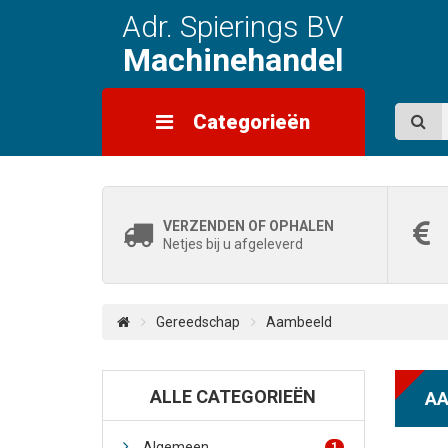
Adr. Spierings BV
Machinehandel
Categorieën
VERZENDEN OF OPHALEN
Netjes bij u afgeleverd
Gereedschap
Aambeeld
ALLE CATEGORIEËN
AA
Algemeen
1