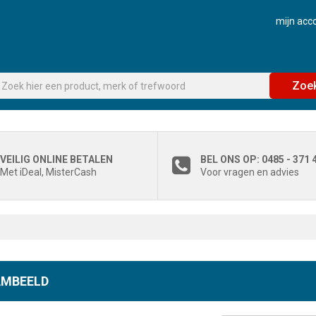
mijn acc
Zoe
VEILIG ONLINE BETALEN
BEL ONS OP: 0485 - 371 
Met iDeal, MisterCash
Voor vragen en advies
MBEELD