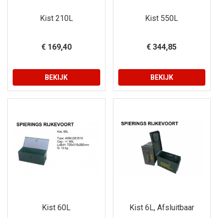
Kist 210L
Kist 550L
€ 169,40
€ 344,85
BEKIJK
BEKIJK
Kist 60L
Kist 6L, Afsluitbaar