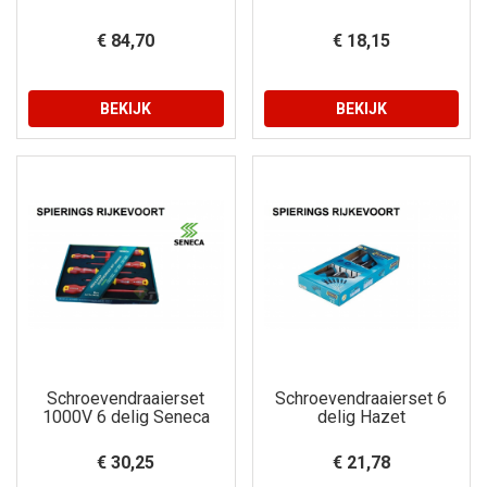
€ 84,70
€ 18,15
BEKIJK
BEKIJK
Schroevendraaierset
Schroevendraaierset 6
1000V 6 delig Seneca
delig Hazet
€ 30,25
€ 21,78