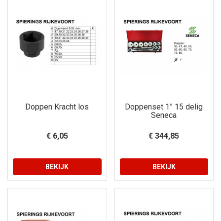
Doppen Kracht los
Doppenset 1” 15 delig
Seneca
€ 6,05
€ 344,85
BEKIJK
BEKIJK