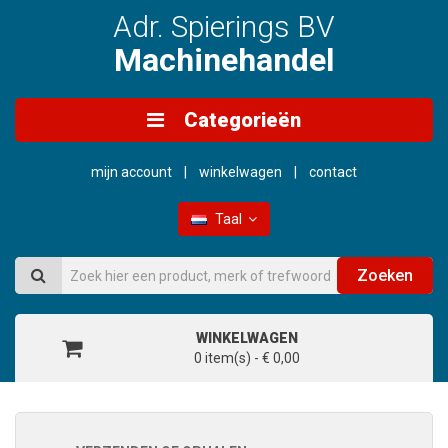
Adr. Spierings BV
Machinehandel
Categorieën
mijn account
winkelwagen
contact
Taal
Zoeken
WINKELWAGEN
0 item(s) - € 0,00