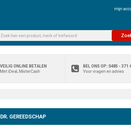
mijn acc
Zoe
VEILIG ONLINE BETALEN
BEL ONS OP: 0485 - 371 
Met iDeal, MisterCash
Voor vragen en advies
DR. GEREEDSCHAP