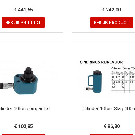
€ 441,65
€ 242,00
BEKIJK
PRODUCT
BEKIJK
PRODUCT
ilinder 10ton compact xl
Cilinder 10ton, Slag 10
€ 102,85
€ 96,80