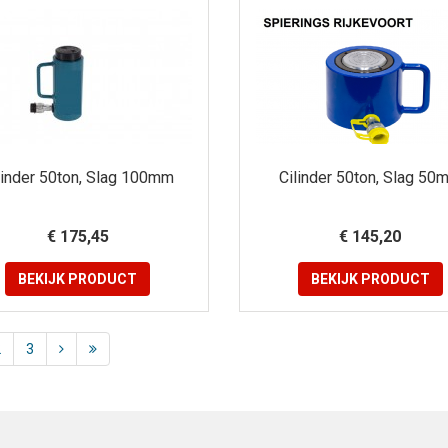
linder 50ton, Slag 100mm
Cilinder 50ton, Slag 50
€ 175,45
€ 145,20
BEKIJK
PRODUCT
BEKIJK
PRODUCT
2
3