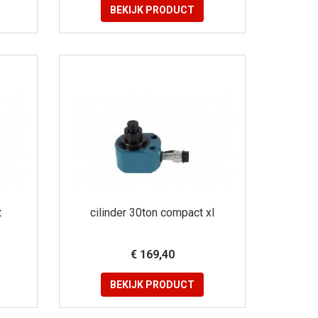
BEKIJK
PRODUCT
t
cilinder 30ton compact xl
€ 169,40
BEKIJK
PRODUCT