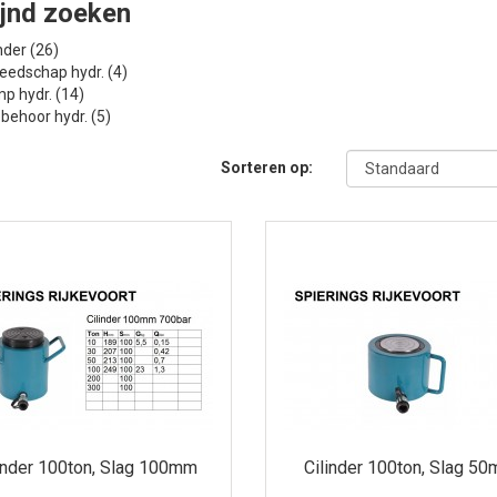
ijnd zoeken
nder (26)
eedschap hydr. (4)
p hydr. (14)
behoor hydr. (5)
Sorteren op:
inder 100ton, Slag 100mm
Cilinder 100ton, Slag 5