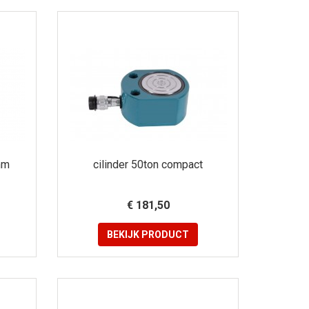
mm
cilinder 50ton compact
€ 181,50
BEKIJK
PRODUCT