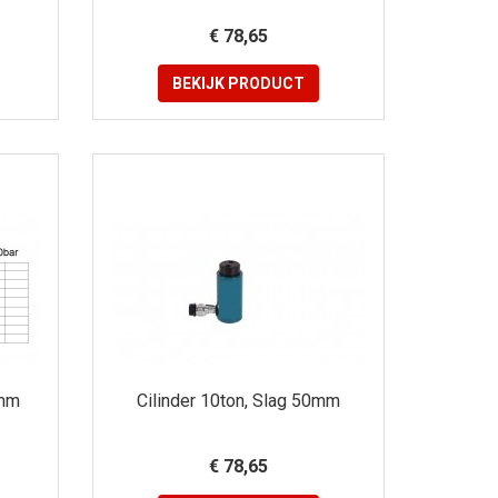
€ 78,65
BEKIJK
PRODUCT
0mm
Cilinder 10ton, Slag 50mm
€ 78,65