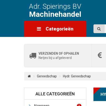
Adr. Spierings BV
Machinehandel
Categorieën
VERZENDEN OF OPHALEN
Netjes bij u afgeleverd
Gereedschap
Hydr. Gereedschap
ALLE CATEGORIEËN
HY
Algemeen
1