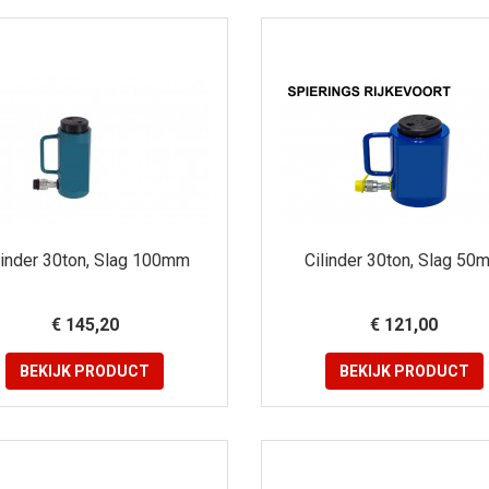
linder 30ton, Slag 100mm
Cilinder 30ton, Slag 50
€ 145,20
€ 121,00
BEKIJK
PRODUCT
BEKIJK
PRODUCT