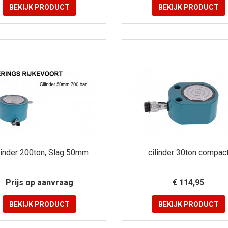
BEKIJK
PRODUCT
BEKIJK
PRODUCT
linder 200ton, Slag 50mm
cilinder 30ton compac
Prijs op aanvraag
€ 114,95
BEKIJK
PRODUCT
BEKIJK
PRODUCT