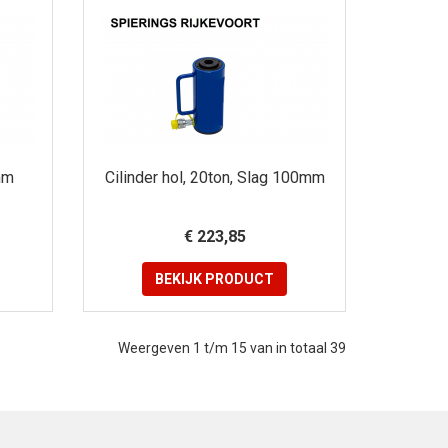
mm
Cilinder hol, 20ton, Slag 100mm
€ 223,85
BEKIJK
PRODUCT
Weergeven 1 t/m 15 van in totaal 39