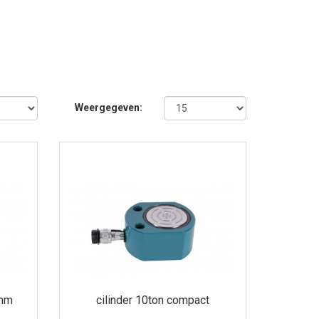
Weergegeven:
0mm
cilinder 10ton compact