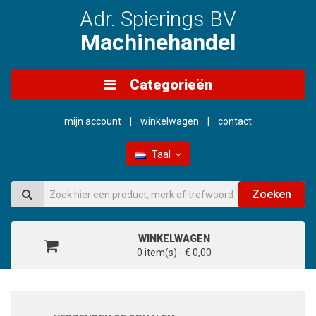
Adr. Spierings BV
Machinehandel
Categorieën
mijn account
winkelwagen
contact
Taal
Zoeken
WINKELWAGEN
0 item(s) - € 0,00