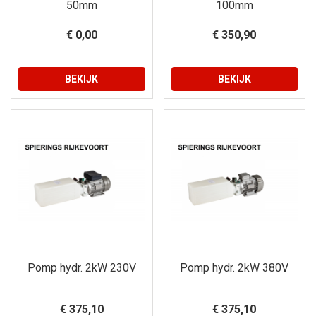
50mm
100mm
€ 0,00
€ 350,90
BEKIJK
BEKIJK
Pomp hydr. 2kW 230V
Pomp hydr. 2kW 380V
€ 375,10
€ 375,10