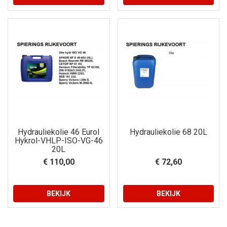
Hydrauliekolie 46 Eurol
Hydrauliekolie 68 20L
Hykrol-VHLP-ISO-VG-46
20L
€ 110,00
€ 72,60
BEKIJK
BEKIJK