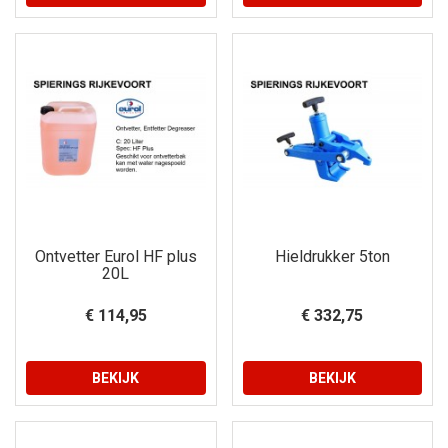
Ontvetter Eurol HF plus
Hieldrukker 5ton
20L
€ 114,95
€ 332,75
BEKIJK
BEKIJK