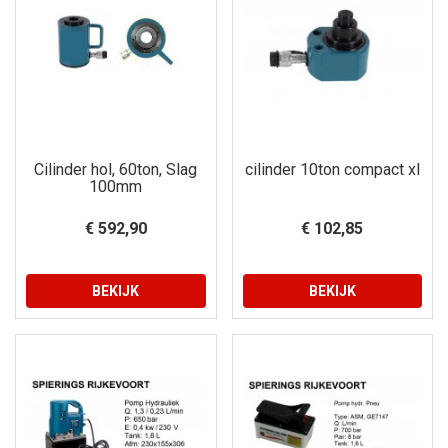
Cilinder hol, 60ton, Slag
cilinder 10ton compact xl
100mm
€ 592,90
€ 102,85
BEKIJK
BEKIJK