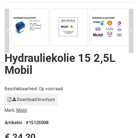
Hydrauliekolie 15 2,5L
Mobil
Beschikbaarheid: Op voorraad
Download brochure
Merk:
Mobil
Artikelnr.: #15125008
€ 24,20