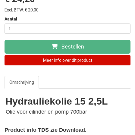
Excl. BTW: € 20,00
Aantal
Bestellen
Meer info over dit product
Omschrijving
Hydrauliekolie 15 2,5L
Olie voor cilinder en pomp 700bar
Product info TDS zie Download.