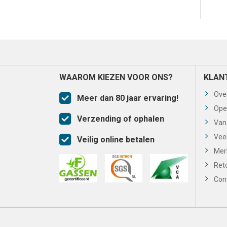
WAAROM KIEZEN VOOR ONS?
KLAN
Ove
Meer dan 80 jaar ervaring!
Ope
Verzending of ophalen
Van
Vee
Veilig online betalen
Mer
Ret
Con