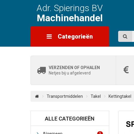
Adr. Spierings BV
Machinehandel
Categorieën
VERZENDEN OF OPHALEN
Netjes bij u afgeleverd
Transportmiddelen
Takel
Kettingtakel
ALLE CATEGORIEËN
Algemeen
1