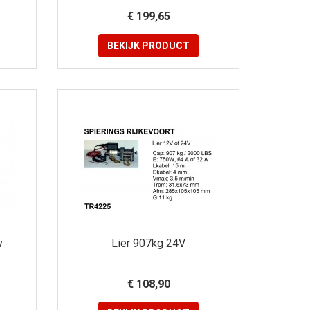
€ 199,65
BEKIJK
PRODUCT
v
Lier 907kg 24V
€ 108,90