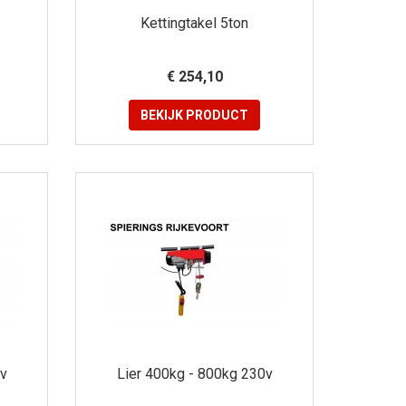
Kettingtakel 5ton
€ 254,10
BEKIJK
PRODUCT
0v
Lier 400kg - 800kg 230v