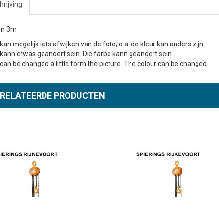
rijving
ton 3m
kan mogelijk iets afwijken van de foto, o.a. de kleur kan anders zijn.
kann etwas geandert sein. Die farbe kann geandert sein.
can be changed a little form the picture. The colour can be changed.
RELATEERDE PRODUCTEN