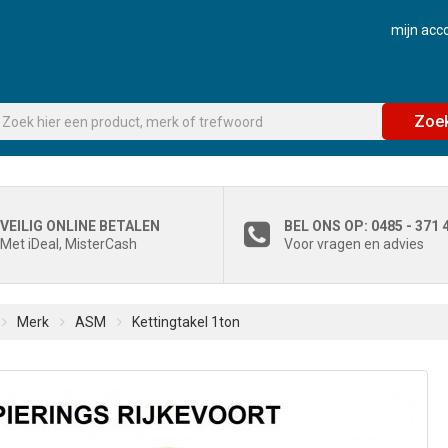
mijn acc
Zoe
VEILIG ONLINE BETALEN
BEL ONS OP: 0485 - 371 
Met iDeal, MisterCash
Voor vragen en advies
Merk
ASM
Kettingtakel 1ton