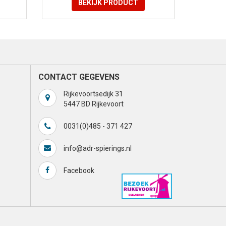
BEKIJK
PRODUCT
CONTACT GEGEVENS
Rijkevoortsedijk 31
5447 BD Rijkevoort
0031(0)485 - 371 427
info@adr-spierings.nl
Facebook