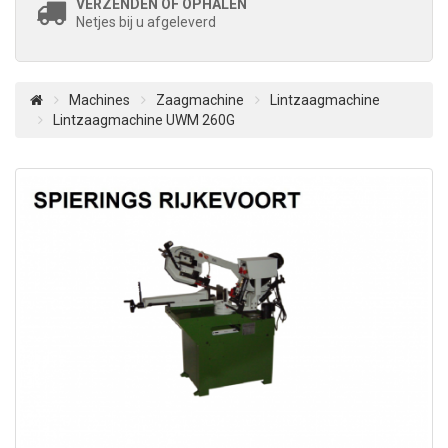
VERZENDEN OF OPHALEN
Netjes bij u afgeleverd
Machines
Zaagmachine
Lintzaagmachine
Lintzaagmachine UWM 260G