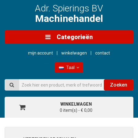
Adr. Spierings BV
Machinehandel
Categorieën
mijn account
winkelwagen
contact
Taal
Zoeken
WINKELWAGEN
0 item(s) - € 0,00