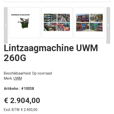
Lintzaagmachine UWM
260G
Beschikbaarheid: Op voorraad
Merk:
UWM
Artikelnr.: #10038
€ 2.904,00
Excl. BTW: € 2.400,00