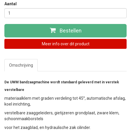
Aantal
Bestellen
Meer info over dit product
Omschrijving
De UWM bandzaagmachine wordt standaard geleverd met in verstek
verstelbare
materiaalklem met graden verdeling tot 45°, automatische afslag,
koel inrichting,
verstelbare zaaggeleiders, gietijzeren grondplaat, zware klem,
schoonmaakborstels
voor het zaagblad, en hydraulische zak cilinder.