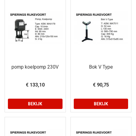
pomp koelpomp 230V
Bok V Type
€ 133,10
€ 90,75
BEKIJK
BEKIJK