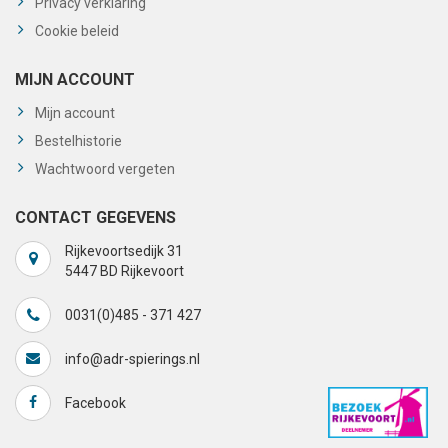
Privacy verklaring
Cookie beleid
MIJN ACCOUNT
Mijn account
Bestelhistorie
Wachtwoord vergeten
CONTACT GEGEVENS
Rijkevoortsedijk 31
5447 BD Rijkevoort
0031(0)485 - 371 427
info@adr-spierings.nl
Facebook