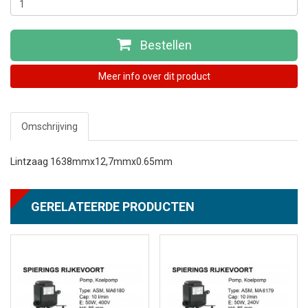
Bestellen
Meer info over dit product
Omschrijving
Lintzaag 1638mmx12,7mmx0.65mm
GERELATEERDE PRODUCTEN