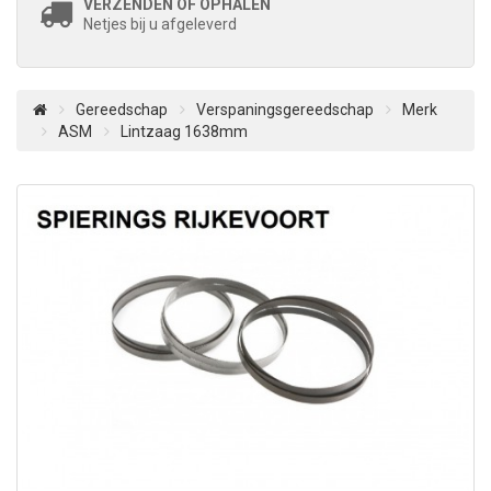
VERZENDEN OF OPHALEN
Netjes bij u afgeleverd
Gereedschap
Verspaningsgereedschap
Merk
ASM
Lintzaag 1638mm