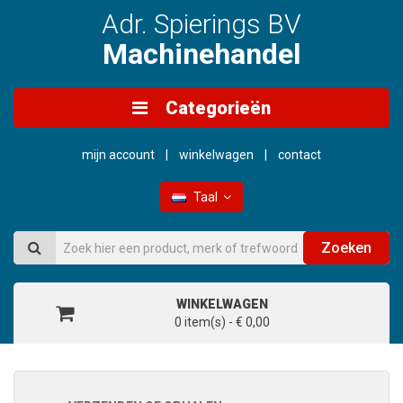
Adr. Spierings BV
Machinehandel
Categorieën
mijn account
winkelwagen
contact
Taal
Zoeken
WINKELWAGEN
0 item(s) - € 0,00