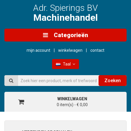
Adr. Spierings BV
Machinehandel
Categorieën
mijn account
winkelwagen
contact
Taal
Zoeken
WINKELWAGEN
0 item(s) - € 0,00