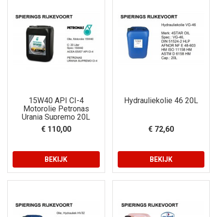
15W40 API CI-4
Hydrauliekolie 46 20L
Motorolie Petronas
Urania Supremo 20L
€ 110,00
€ 72,60
BEKIJK
BEKIJK