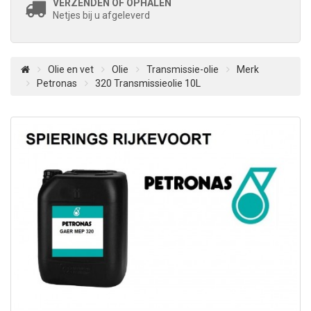
VERZENDEN OF OPHALEN
Netjes bij u afgeleverd
Olie en vet
Olie
Transmissie-olie
Merk
Petronas
320 Transmissieolie 10L