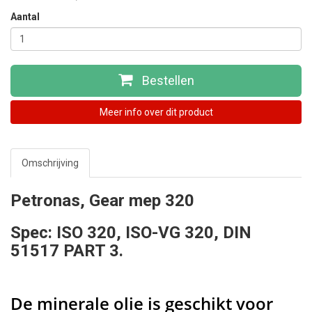
Aantal
Bestellen
Meer info over dit product
Omschrijving
Petronas, Gear mep 320
Spec: ISO 320, ISO-VG 320, DIN
51517 PART 3.
De minerale olie is geschikt voor