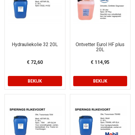
Hydrauliekolie 32 20L
Ontvetter Eurol HF plus
20L
€ 72,60
€ 114,95
BEKIJK
BEKIJK