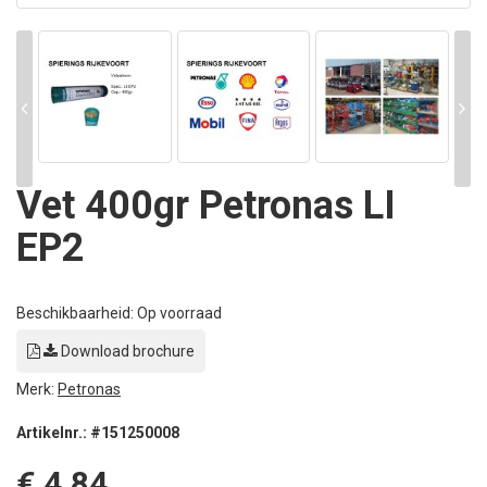
Vet 400gr Petronas LI
EP2
Beschikbaarheid: Op voorraad
Download brochure
Merk:
Petronas
Artikelnr.: #151250008
€ 4,84