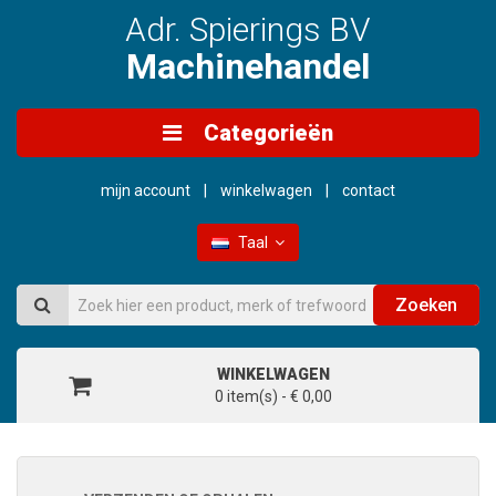
Adr. Spierings BV
Machinehandel
Categorieën
mijn account
winkelwagen
contact
Taal
Zoeken
WINKELWAGEN
0 item(s) - € 0,00