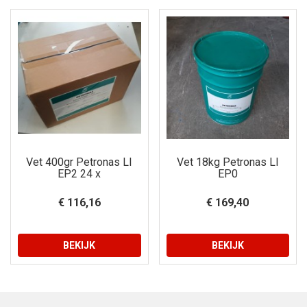
Vet 400gr Petronas LI
Vet 18kg Petronas LI
EP2 24 x
EP0
€ 116,16
€ 169,40
BEKIJK
BEKIJK