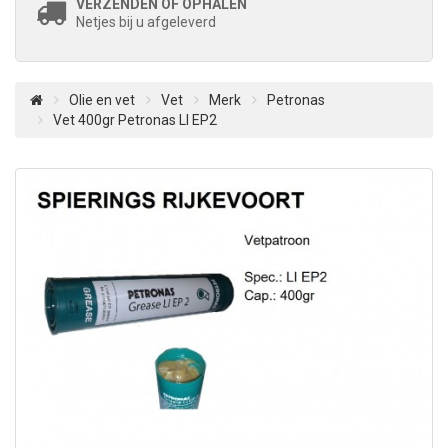
VERZENDEN OF OPHALEN
Netjes bij u afgeleverd
Olie en vet
Vet
Merk
Petronas
Vet 400gr Petronas LI EP2