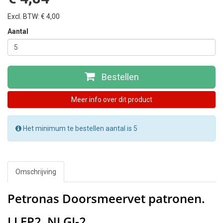
Excl. BTW: € 4,00
Aantal
Bestellen
Meer info over dit product
Het minimum te bestellen aantal is 5
Omschrijving
Petronas Doorsmeervet patronen.
LI EP2, NLGI-2