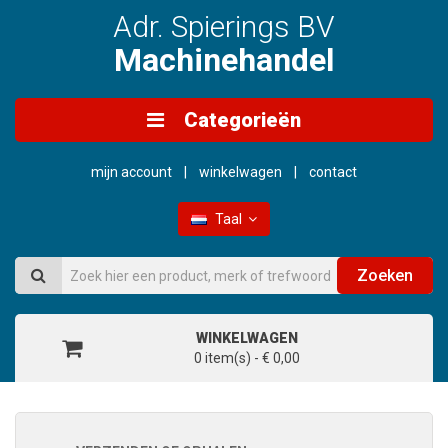
Adr. Spierings BV
Machinehandel
Categorieën
mijn account
winkelwagen
contact
Taal
Zoeken
WINKELWAGEN
0 item(s) - € 0,00