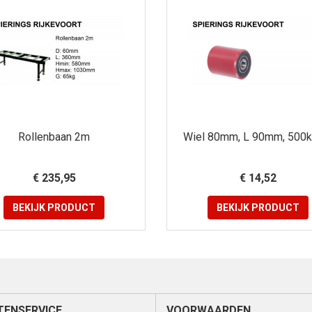
Rollenbaan 2m
Wiel 80mm, L 90mm, 500k
€ 235,95
€ 14,52
BEKIJK
PRODUCT
BEKIJK
PRODUCT
TENSERVICE
VOORWAARDEN