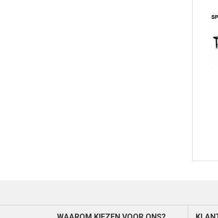
WAAROM KIEZEN VOOR ONS?
KLAN