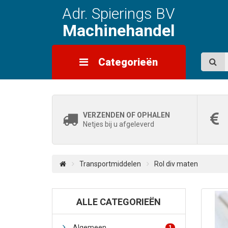
Adr. Spierings BV
Machinehandel
Categorieën
VERZENDEN OF OPHALEN
Netjes bij u afgeleverd
Transportmiddelen
Rol div maten
ALLE CATEGORIEËN
Algemeen
1