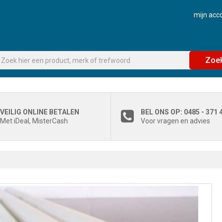
mijn acc
Zoe
VEILIG ONLINE BETALEN
BEL ONS OP: 0485 - 371 
Met iDeal, MisterCash
Voor vragen en advies