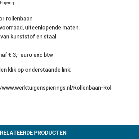
rijving
or rollenbaan
voorraad, uiteenlopende maten.
 van kunststof en staal
naf € 3,- euro exc btw
len klik op onderstaande link:
//www.werktuigenspierings.nl/Rollenbaan-Rol
RELATEERDE PRODUCTEN