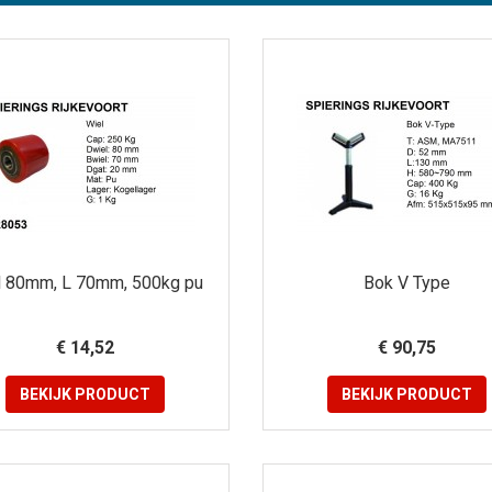
l 80mm, L 70mm, 500kg pu
Bok V Type
€ 14,52
€ 90,75
BEKIJK
PRODUCT
BEKIJK
PRODUCT