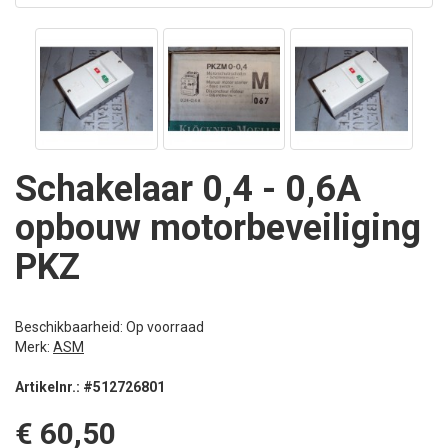
Schakelaar 0,4 - 0,6A
opbouw motorbeveiliging
PKZ
Beschikbaarheid: Op voorraad
Merk:
ASM
Artikelnr.: #512726801
€ 60,50