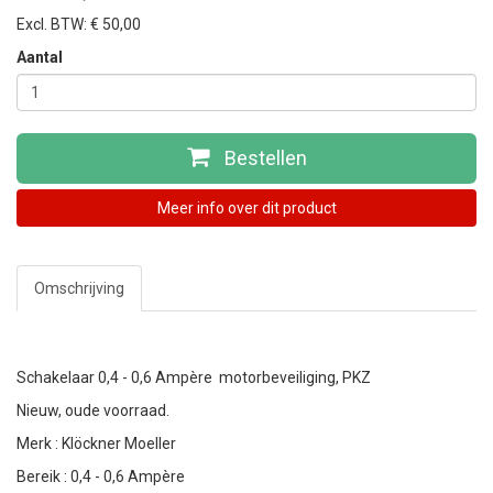
Excl. BTW: € 50,00
Aantal
Bestellen
Meer info over dit product
Omschrijving
Schakelaar 0,4 - 0,6 Ampère motorbeveiliging, PKZ
Nieuw, oude voorraad.
Merk : Klöckner Moeller
Bereik :
0,4 - 0,6 Ampère