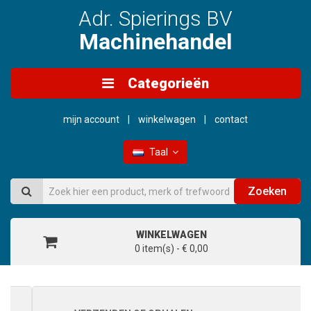
Adr. Spierings BV
Machinehandel
Categorieën
mijn account
winkelwagen
contact
Taal
Zoeken
WINKELWAGEN
0 item(s) - € 0,00