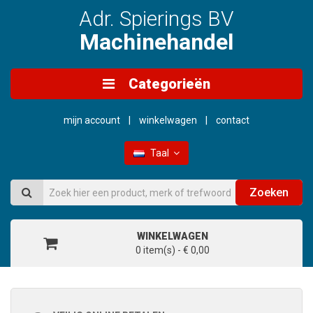
Adr. Spierings BV
Machinehandel
Categorieën
mijn account
winkelwagen
contact
Taal
Zoeken
WINKELWAGEN
0 item(s) - € 0,00