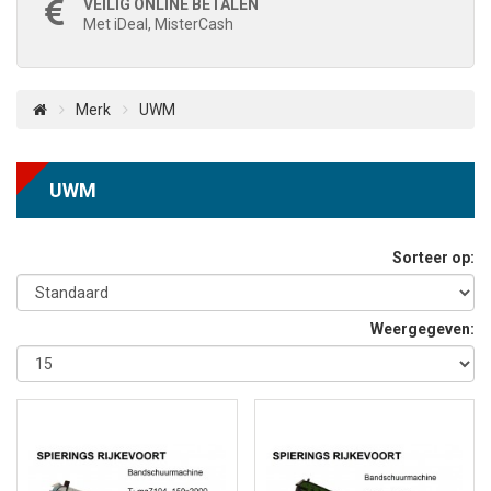
VEILIG ONLINE BETALEN
Met iDeal, MisterCash
Merk
UWM
UWM
Sorteer op:
Weergegeven: