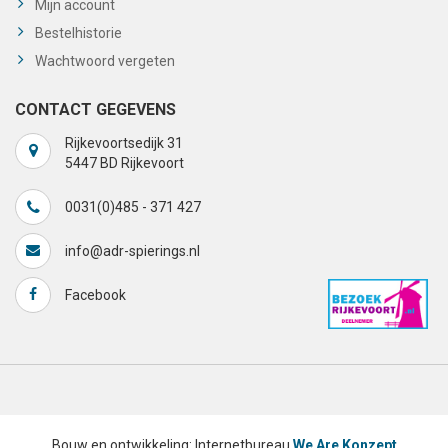
Mijn account
Bestelhistorie
Wachtwoord vergeten
CONTACT GEGEVENS
Rijkevoortsedijk 31
5447 BD Rijkevoort
0031(0)485 - 371 427
info@adr-spierings.nl
Facebook
Bouw en ontwikkeling: Internetbureau
We Are Konzept