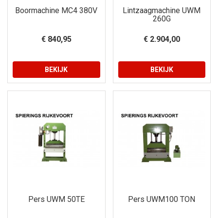
Boormachine MC4 380V
Lintzaagmachine UWM
260G
€ 840,95
€ 2.904,00
BEKIJK
BEKIJK
Pers UWM 50TE
Pers UWM100 TON