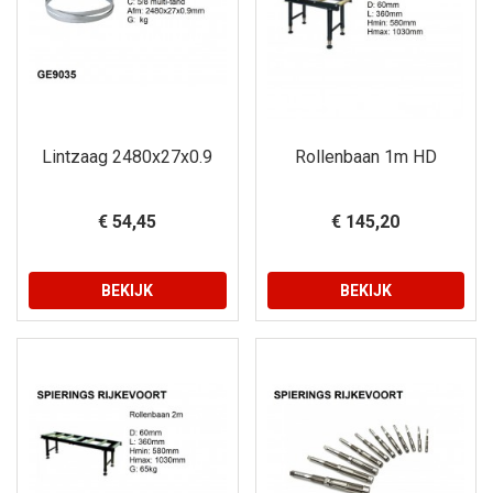
Lintzaag 2480x27x0.9
Rollenbaan 1m HD
€ 54,45
€ 145,20
BEKIJK
BEKIJK