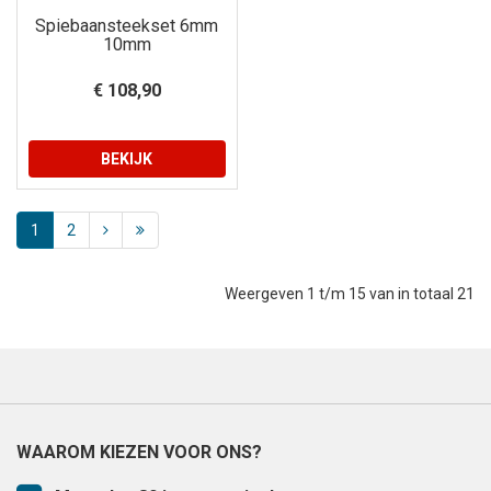
Spiebaansteekset 6mm
10mm
€ 108,90
BEKIJK
1
2
Weergeven 1 t/m 15 van in totaal 21
WAAROM KIEZEN VOOR ONS?