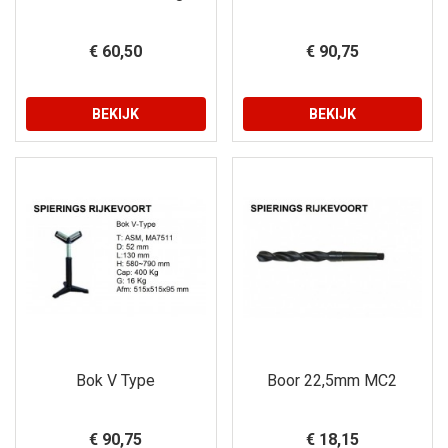
€ 60,50
€ 90,75
BEKIJK
BEKIJK
Bok V Type
Boor 22,5mm MC2
€ 90,75
€ 18,15