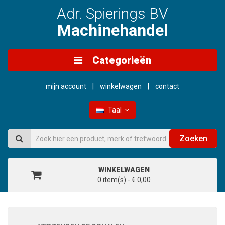
Adr. Spierings BV
Machinehandel
Categorieën
mijn account
winkelwagen
contact
Taal
Zoeken
WINKELWAGEN
0 item(s) - € 0,00