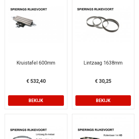
Kruistafel 600mm
Lintzaag 1638mm
€ 532,40
€ 30,25
BEKIJK
BEKIJK