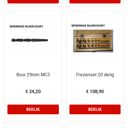
Boor 29mm MC3
Frezenset 20 delig
€ 24,20
€ 108,90
BEKIJK
BEKIJK