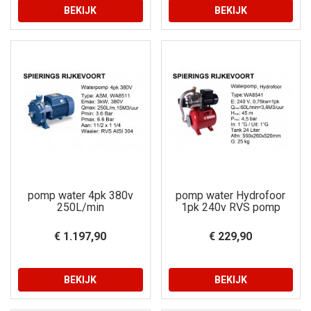
BEKIJK
BEKIJK
pomp water 4pk 380v
pomp water Hydrofoor
250L/min
1pk 240v RVS pomp
€ 1.197,90
€ 229,90
BEKIJK
BEKIJK