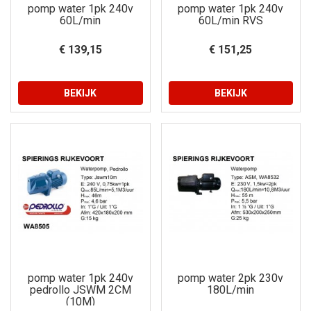
pomp water 1pk 240v
pomp water 1pk 240v
60L/min
60L/min RVS
€ 139,15
€ 151,25
BEKIJK
BEKIJK
pomp water 1pk 240v
pomp water 2pk 230v
pedrollo JSWM 2CM
180L/min
(10M)