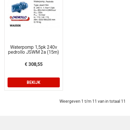
Waterpomp 1,5pk 240v
pedrollo JSWM 2a (15m)
€ 308,55
BEKIJK
Weergeven 1 t/m 11 van in totaal 11