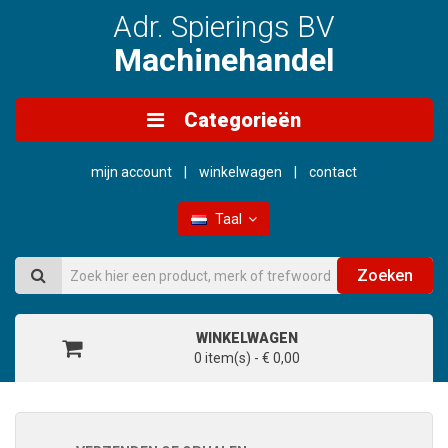
Adr. Spierings BV
Machinehandel
Categorieën
mijn account
winkelwagen
contact
Taal
Zoeken
WINKELWAGEN
0 item(s) - € 0,00