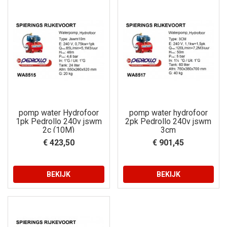
pomp water Hydrofoor
pomp water hydrofoor
1pk Pedrollo 240v jswm
2pk Pedrollo 240v jswm
2c (10M)
3cm
€ 423,50
€ 901,45
BEKIJK
BEKIJK