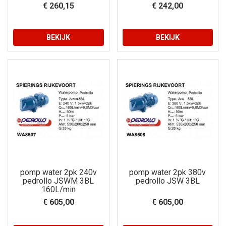
€ 260,15
€ 242,00
BEKIJK
BEKIJK
pomp water 2pk 240v
pomp water 2pk 380v
pedrollo JSWM 3BL
pedrollo JSW 3BL
160L/min
€ 605,00
€ 605,00