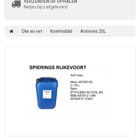
VERZENDEN OF OPHALEN
Netjes bij u afgeleverd
Olie en vet
Koelmiddel
Antivries 20L