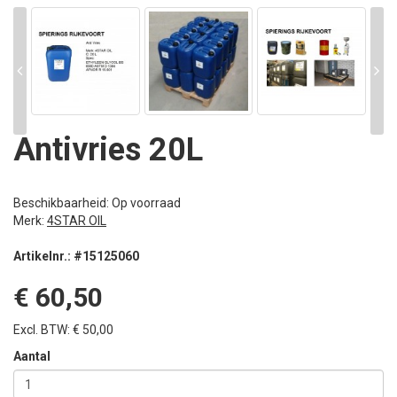
Antivries 20L
Beschikbaarheid: Op voorraad
Merk:
4STAR OIL
Artikelnr.: #15125060
€ 60,50
Excl. BTW: € 50,00
Aantal