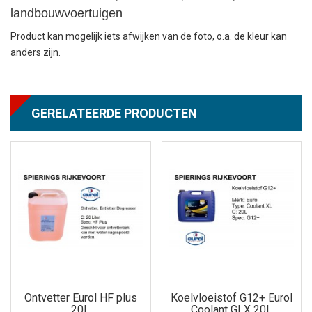
landbouwvoertuigen
Product kan mogelijk iets afwijken van de foto, o.a. de kleur kan
anders zijn.
GERELATEERDE PRODUCTEN
Ontvetter Eurol HF plus
Koelvloeistof G12+ Eurol
20L
Coolant GLX 20L