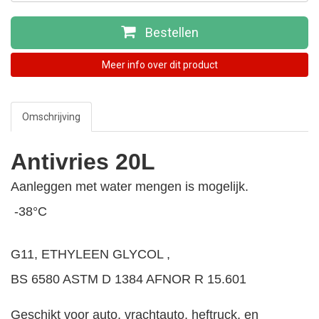
Bestellen
Meer info over dit product
Omschrijving
Antivries 20L
Aanleggen met
water mengen is mogelijk.
-38°C
G11, ETHYLEEN GLYCOL ,
BS 6580 ASTM D 1384 AFNOR R 15.601
Geschikt voor auto, vrachtauto, heftruck, en