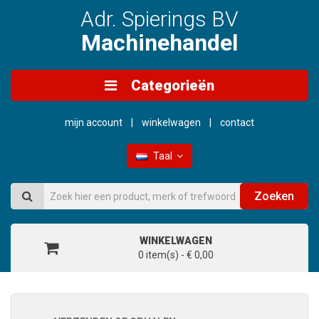
Adr. Spierings BV
Machinehandel
Categorieën
mijn account
winkelwagen
contact
Taal
Zoeken
WINKELWAGEN
0 item(s) - € 0,00