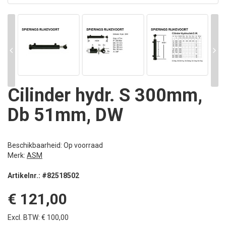
Cilinder hydr. S 300mm,
Db 51mm, DW
Beschikbaarheid: Op voorraad
Merk:
ASM
Artikelnr.: #82518502
€ 121,00
Excl. BTW: € 100,00