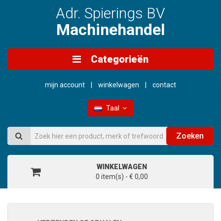
Adr. Spierings BV
Machinehandel
Categorieën
mijn account
winkelwagen
contact
Taal
Zoeken
WINKELWAGEN
0 item(s) - € 0,00