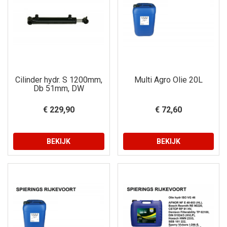
Cilinder hydr. S 1200mm,
Multi Agro Olie 20L
Db 51mm, DW
€ 229,90
€ 72,60
BEKIJK
BEKIJK