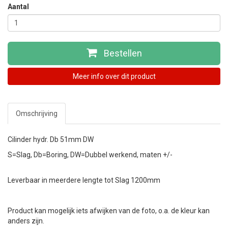
Aantal
Bestellen
Meer info over dit product
Omschrijving
Cilinder hydr. Db 51mm DW
S=Slag, Db=Boring, DW=Dubbel werkend, maten +/-
Leverbaar in meerdere lengte tot Slag 1200mm
Product kan mogelijk iets afwijken van de foto, o.a. de kleur kan
anders zijn.