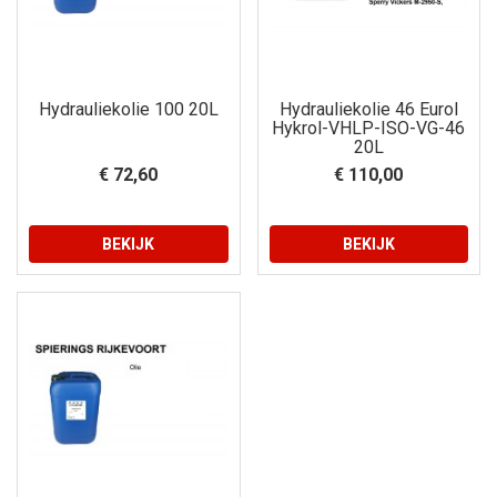
Hydrauliekolie 100 20L
Hydrauliekolie 46 Eurol
Hykrol-VHLP-ISO-VG-46
20L
€ 72,60
€ 110,00
BEKIJK
BEKIJK