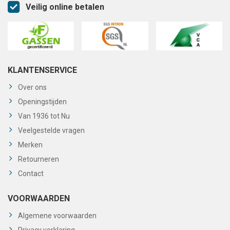
Veilig online betalen
KLANTENSERVICE
Over ons
Openingstijden
Van 1936 tot Nu
Veelgestelde vragen
Merken
Retourneren
Contact
VOORWAARDEN
Algemene voorwaarden
Privacy verklaring