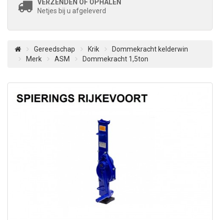
VERZENDEN OF OPHALEN
Netjes bij u afgeleverd
Gereedschap
Krik
Dommekracht kelderwin
Merk
ASM
Dommekracht 1,5ton