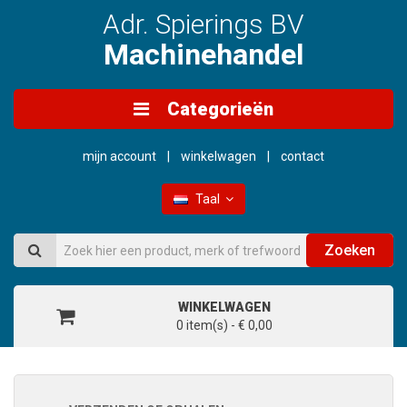
Adr. Spierings BV
Machinehandel
Categorieën
mijn account
winkelwagen
contact
Taal
Zoeken
WINKELWAGEN
0 item(s) - € 0,00