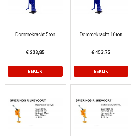
Dommekracht 5ton
Dommekracht 10ton
€ 223,85
€ 453,75
BEKIJK
BEKIJK