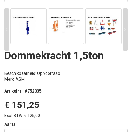
Dommekracht 1,5ton
Beschikbaarheid: Op voorraad
Merk:
ASM
Artikelnr.: #752035
€ 151,25
Excl. BTW: € 125,00
Aantal