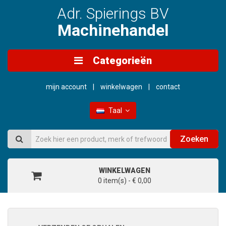
Adr. Spierings BV
Machinehandel
Categorieën
mijn account
winkelwagen
contact
Taal
Zoeken
WINKELWAGEN
0 item(s) - € 0,00