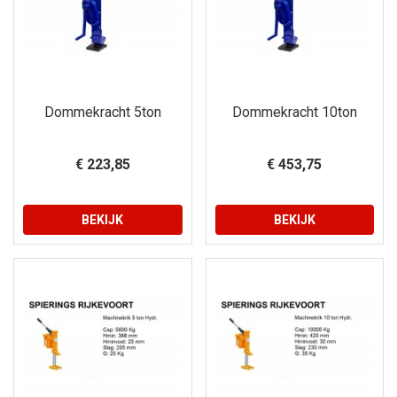
Dommekracht 5ton
Dommekracht 10ton
€ 223,85
€ 453,75
BEKIJK
BEKIJK