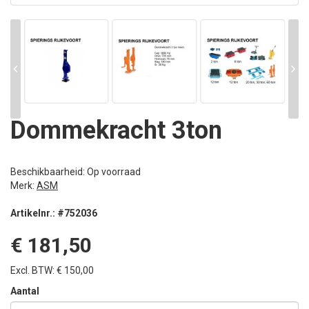
Dommekracht 3ton
Beschikbaarheid: Op voorraad
Merk:
ASM
Artikelnr.: #752036
€ 181,50
Excl. BTW: € 150,00
Aantal