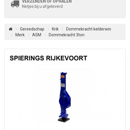
VERZENDEN OF OPHALEN
Netjes bij u afgeleverd
Gereedschap
Krik
Dommekracht kelderwin
Merk
ASM
Dommekracht 3ton