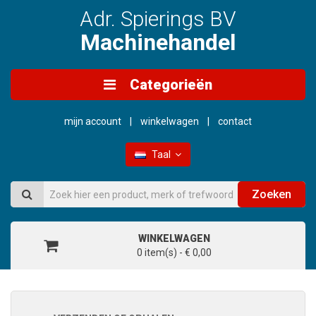
Adr. Spierings BV
Machinehandel
Categorieën
mijn account
winkelwagen
contact
Taal
Zoeken
WINKELWAGEN
0 item(s) - € 0,00