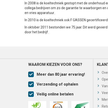
In 2008 is de koeltechniek gestopt met de onderhoud e
collega bedrijven om zo de garantie te waarborgen en 
en vries apparatuur.
In 2010 is de koeltechniek ook F GASSEN gecertificeerd 
In oktober 2011 bestonden we 75 jaar. Dit werd gevier
door het bedrijf.
WAAROM KIEZEN VOOR ONS?
KLAN
Ove
Meer dan 80 jaar ervaring!
Ope
Verzending of ophalen
Van
Vee
Veilig online betalen
Mer
Ret