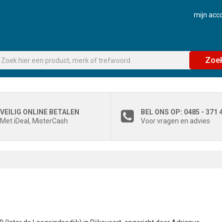
mijn acc
Zoe
VEILIG ONLINE BETALEN
BEL ONS OP: 0485 - 371 
Met iDeal, MisterCash
Voor vragen en advies