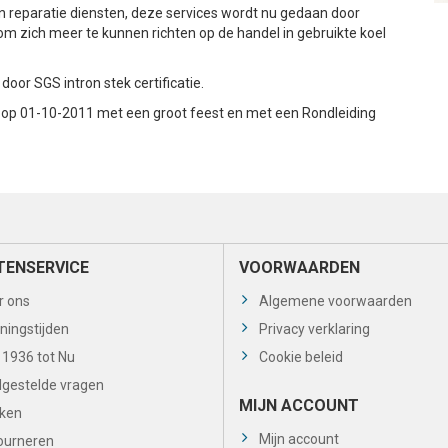
n reparatie diensten, deze services wordt nu gedaan door
om zich meer te kunnen richten op de handel in gebruikte koel
door SGS intron stek certificatie.
d op 01-10-2011 met een groot feest en met een Rondleiding
TENSERVICE
VOORWAARDEN
r ons
Algemene voorwaarden
ningstijden
Privacy verklaring
 1936 tot Nu
Cookie beleid
lgestelde vragen
MIJN ACCOUNT
ken
Mijn account
ourneren