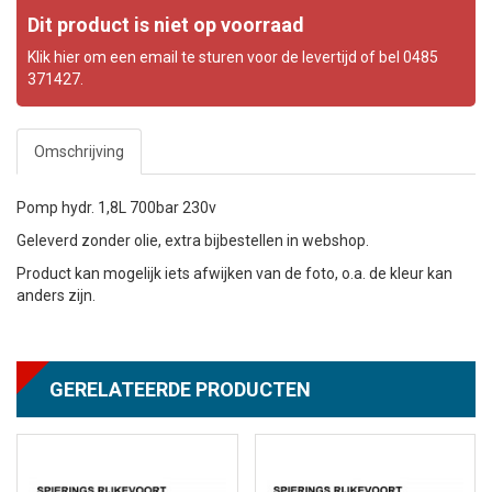
Dit product is niet op voorraad
Klik hier om een email te sturen voor de levertijd of bel 0485
371427.
Omschrijving
Pomp hydr. 1,8L 700bar 230v
Geleverd zonder olie, extra bijbestellen in webshop.
Product kan mogelijk iets afwijken van de foto, o.a. de kleur kan
anders zijn.
GERELATEERDE PRODUCTEN