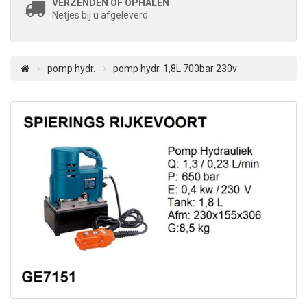
VERZENDEN OF OPHALEN
Netjes bij u afgeleverd
pomp hydr.
pomp hydr. 1,8L 700bar 230v