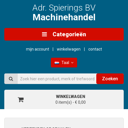
Adr. Spierings BV
Machinehandel
Categorieën
mijn account
winkelwagen
contact
Taal
Zoeken
WINKELWAGEN
0 item(s) - € 0,00