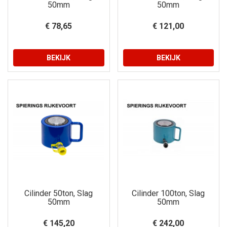
50mm
50mm
€ 78,65
€ 121,00
BEKIJK
BEKIJK
Cilinder 50ton, Slag
Cilinder 100ton, Slag
50mm
50mm
€ 145,20
€ 242,00