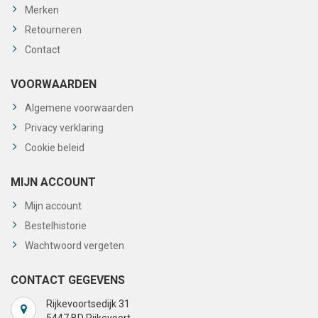
Merken
Retourneren
Contact
VOORWAARDEN
Algemene voorwaarden
Privacy verklaring
Cookie beleid
MIJN ACCOUNT
Mijn account
Bestelhistorie
Wachtwoord vergeten
CONTACT GEGEVENS
Rijkevoortsedijk 31
5447 BD Rijkevoort