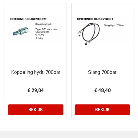
Koppeling hydr. 700bar
Slang 700bar
€ 29,04
€ 48,40
BEKIJK
BEKIJK