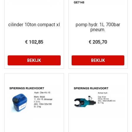
cilinder 10ton compact xl
pomp hydr. 1L 700bar
pneum.
€ 102,85
€ 205,70
BEKIJK
BEKIJK