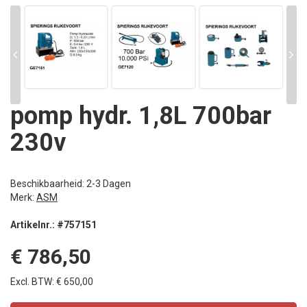
pomp hydr. 1,8L 700bar
230v
Beschikbaarheid: 2-3 Dagen
Merk:
ASM
Artikelnr.: #757151
€ 786,50
Excl. BTW: € 650,00