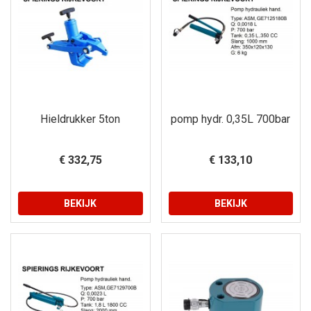
Hieldrukker 5ton
pomp hydr. 0,35L 700bar
€ 332,75
€ 133,10
BEKIJK
BEKIJK