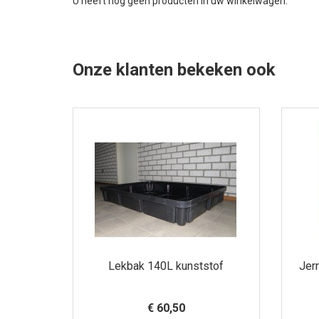
U heeft nog geen producten in uw winkelwagen.
Onze klanten bekeken ook
Lekbak 140L kunststof
Jer
€ 60,50