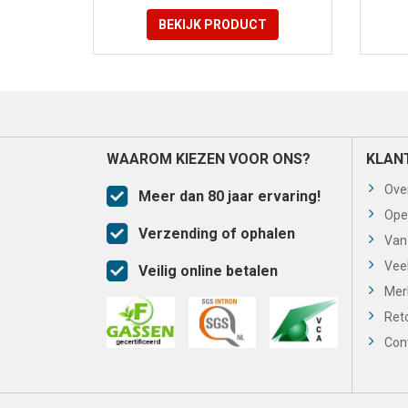
BEKIJK PRODUCT
WAAROM KIEZEN VOOR ONS?
KLAN
Ove
Meer dan 80 jaar ervaring!
Ope
Verzending of ophalen
Van
Vee
Veilig online betalen
Mer
Ret
Con