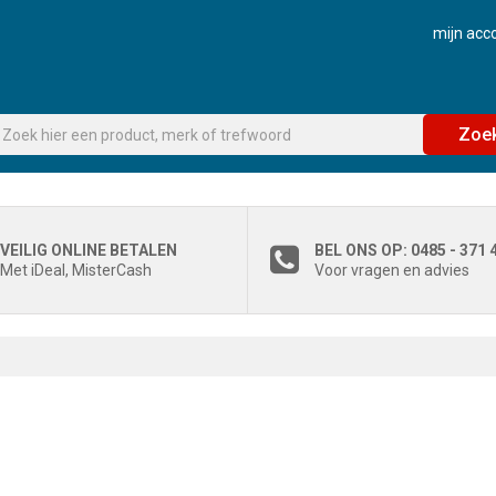
mijn acc
Zoe
VEILIG ONLINE BETALEN
BEL ONS OP: 0485 - 371 
Met iDeal, MisterCash
Voor vragen en advies