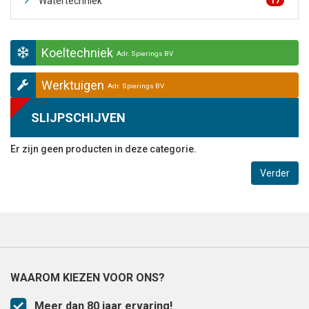
Watertechniek
17
Koeltechniek
Adr. Spierings BV
Werktuigen
Adr. Spierings BV
SLIJPSCHIJVEN
Er zijn geen producten in deze categorie.
Verder
WAAROM KIEZEN VOOR ONS?
Meer dan 80 jaar ervaring!