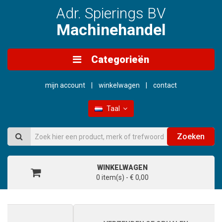
Adr. Spierings BV
Machinehandel
Categorieën
mijn account
winkelwagen
contact
Taal
Zoeken
WINKELWAGEN
0 item(s) - € 0,00