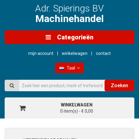
Adr. Spierings BV
Machinehandel
Categorieën
mijn account
winkelwagen
contact
Taal
Zoeken
WINKELWAGEN
0 item(s) - € 0,00