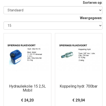
Sorteren op:
Weergegeven:
Hydrauliekolie 15 2,5L
Koppeling hydr. 700bar
Mobil
€ 24,20
€ 29,04