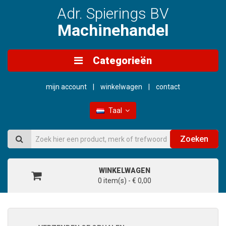
Adr. Spierings BV
Machinehandel
Categorieën
mijn account
winkelwagen
contact
Taal
Zoeken
WINKELWAGEN
0 item(s) - € 0,00