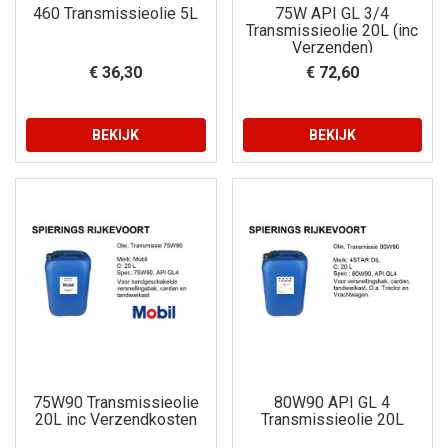
460 Transmissieolie 5L
75W API GL 3/4
Transmissieolie 20L (inc
Verzenden)
€ 36,30
€ 72,60
BEKIJK
BEKIJK
75W90 Transmissieolie
80W90 API GL 4
20L inc Verzendkosten
Transmissieolie 20L