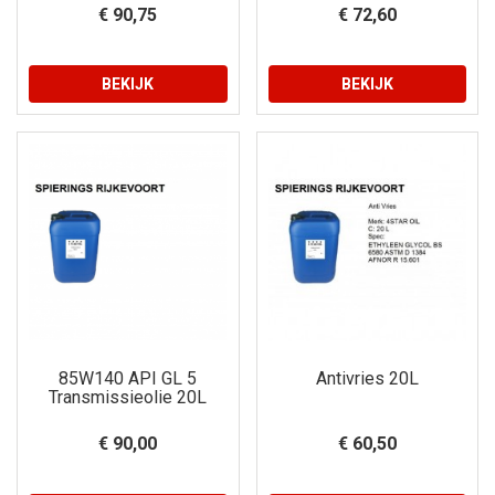
€ 90,75
€ 72,60
BEKIJK
BEKIJK
85W140 API GL 5
Antivries 20L
Transmissieolie 20L
€ 90,00
€ 60,50