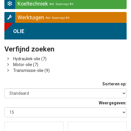
Koeltechniek
Adr. Spierings BV
Werktuigen
Adr. Spierings BV
OLIE
Verfijnd zoeken
Hydrauliek-olie (7)
Motor-olie (7)
Transmissie-olie (9)
Sorteren op:
Weergegeven: