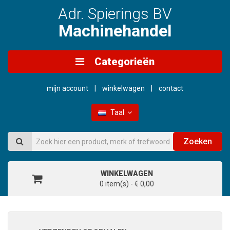
Adr. Spierings BV
Machinehandel
Categorieën
mijn account
winkelwagen
contact
Taal
Zoeken
WINKELWAGEN
0 item(s) - € 0,00