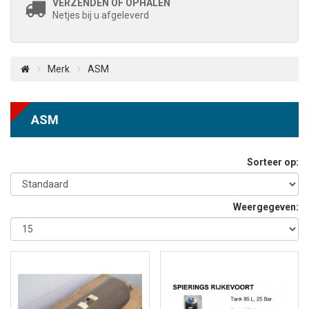
VERZENDEN OF OPHALEN
Netjes bij u afgeleverd
Merk
ASM
ASM
Sorteer op:
Weergegeven: