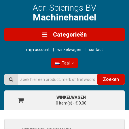
Adr. Spierings BV
Machinehandel
Categorieën
mijn account
winkelwagen
contact
Taal
Zoeken
WINKELWAGEN
0 item(s) - € 0,00