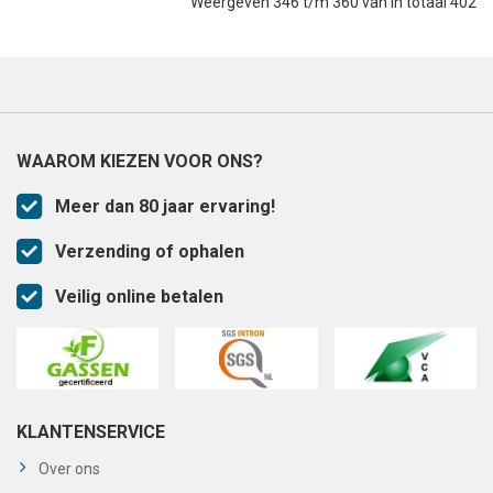
Weergeven 346 t/m 360 van in totaal 402
WAAROM KIEZEN VOOR ONS?
Meer dan 80 jaar ervaring!
Verzending of ophalen
Veilig online betalen
KLANTENSERVICE
Over ons