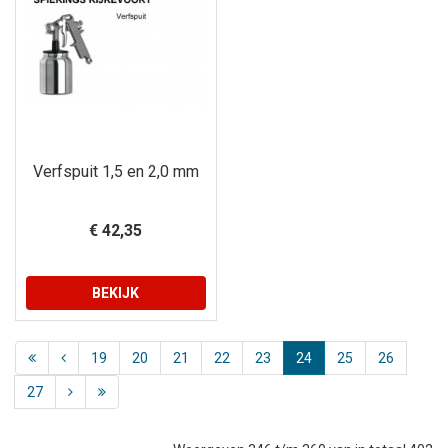
Verfspuit 1,5 en 2,0 mm
€ 42,35
BEKIJK
19
20
21
22
23
24
25
26
27