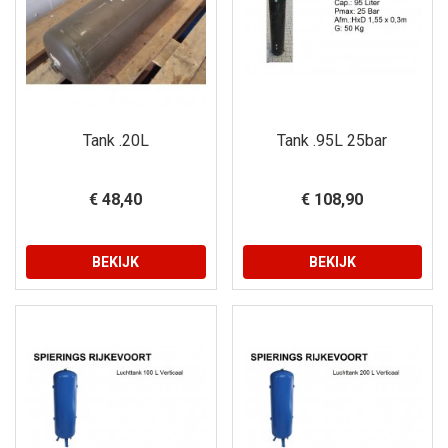
Tank .20L
Tank .95L 25bar
€ 48,40
€ 108,90
BEKIJK
BEKIJK