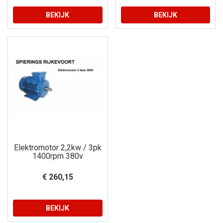
BEKIJK
BEKIJK
Elektromotor 2,2kw / 3pk
1400rpm 380v
€ 260,15
BEKIJK