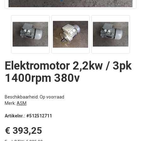
Elektromotor 2,2kw / 3pk
1400rpm 380v
Beschikbaarheid: Op voorraad
Merk:
ASM
Artikelnr.: #512512711
€ 393,25