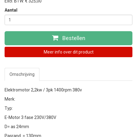
Excl. BTW: € 325,00
Aantal
Bestellen
Meer info over dit product
Omschrijving
Elektromotor 2,2kw / 3pk 1400rpm 380v
Merk:
Typ:
E-Motor 3 fase 230V/380V
D= as 24mm
Pasrand = 130mm