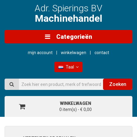
Adr. Spierings BV
Machinehandel
Categorieën
mijn account
winkelwagen
contact
Taal
Zoeken
WINKELWAGEN
0 item(s) - € 0,00