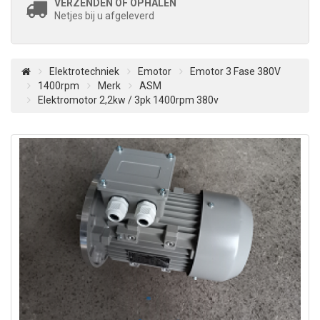
VERZENDEN OF OPHALEN
Netjes bij u afgeleverd
Elektrotechniek
Emotor
Emotor 3 Fase 380V
1400rpm
Merk
ASM
Elektromotor 2,2kw / 3pk 1400rpm 380v