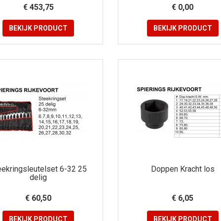
€ 453,75
€ 0,00
BEKIJK
PRODUCT
BEKIJK
PRODUCT
eekringsleutelset 6-32 25
Doppen Kracht los
delig
€ 60,50
€ 6,05
BEKIJK
PRODUCT
BEKIJK
PRODUCT