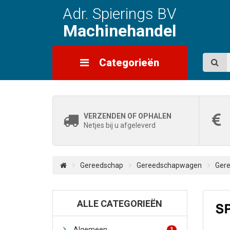
Adr. Spierings BV
Machinehandel
Categorieën
VERZENDEN OF OPHALEN
Netjes bij u afgeleverd
Gereedschap
Gereedschapwagen
Gere
ALLE CATEGORIEËN
Algemeen
1