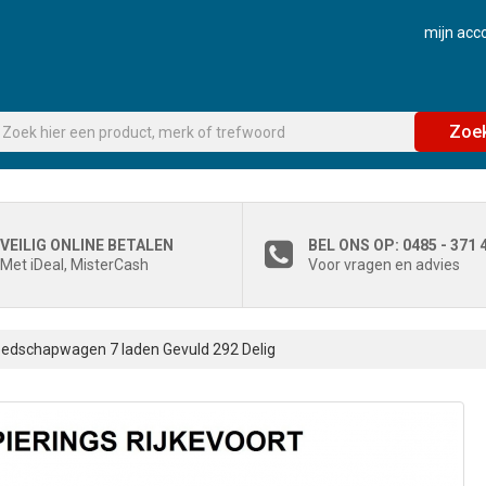
mijn acc
Zoe
VEILIG ONLINE BETALEN
BEL ONS OP: 0485 - 371 
Met iDeal, MisterCash
Voor vragen en advies
edschapwagen 7 laden Gevuld 292 Delig