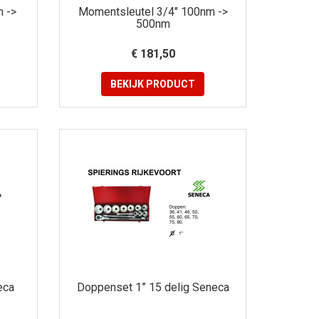
 ->
Momentsleutel 3/4" 100nm ->
500nm
€ 181,50
BEKIJK
PRODUCT
eca
Doppenset 1” 15 delig Seneca