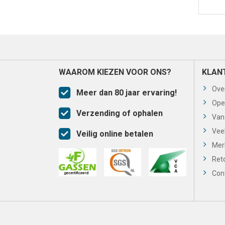
WAAROM KIEZEN VOOR ONS?
KLAN
Ove
Meer dan 80 jaar ervaring!
Ope
Verzending of ophalen
Van
Vee
Veilig online betalen
Mer
Ret
Con