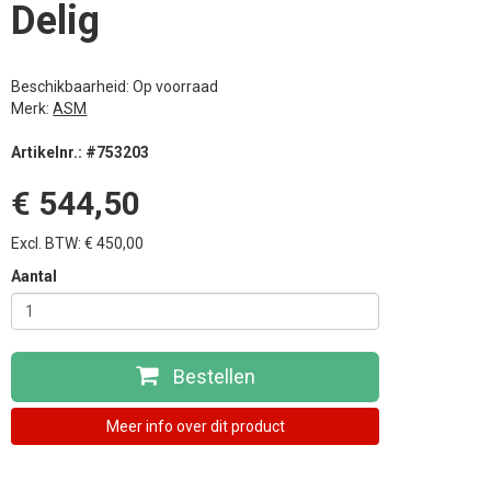
Delig
Beschikbaarheid: Op voorraad
Merk:
ASM
Artikelnr.: #753203
€ 544,50
Excl. BTW: € 450,00
Aantal
Bestellen
Meer info over dit product