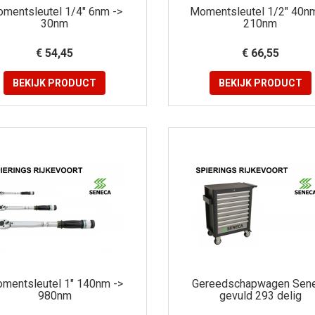
mentsleutel 1/4" 6nm ->
Momentsleutel 1/2" 40nm
30nm
210nm
€ 54,45
€ 66,55
BEKIJK
PRODUCT
BEKIJK
PRODUCT
mentsleutel 1" 140nm ->
Gereedschapwagen Sen
980nm
gevuld 293 delig