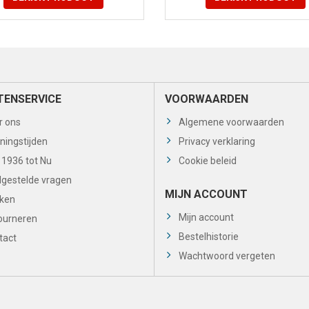
TENSERVICE
VOORWAARDEN
r ons
Algemene voorwaarden
ningstijden
Privacy verklaring
 1936 tot Nu
Cookie beleid
lgestelde vragen
MIJN ACCOUNT
ken
Mijn account
ourneren
Bestelhistorie
tact
Wachtwoord vergeten