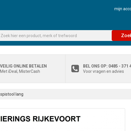
mijn acc
Zoe
VEILIG ONLINE BETALEN
BEL ONS OP: 0485 - 371 
Met iDeal, MisterCash
Voor vragen en advies
spistool lang