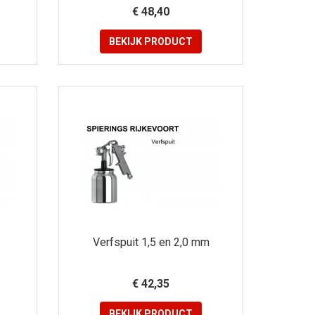
€ 48,40
BEKIJK
PRODUCT
Verfspuit 1,5 en 2,0 mm
€ 42,35
BEKIJK
PRODUCT