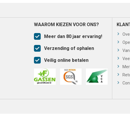
WAAROM KIEZEN VOOR ONS?
KLAN
Ove
Meer dan 80 jaar ervaring!
Ope
Verzending of ophalen
Van
Vee
Veilig online betalen
Mer
Ret
Con