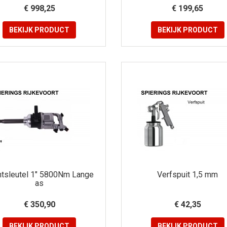
€ 998,25
€ 199,65
BEKIJK
PRODUCT
BEKIJK
PRODUCT
htsleutel 1" 5800Nm Lange
Verfspuit 1,5 mm
as
€ 350,90
€ 42,35
BEKIJK
PRODUCT
BEKIJK
PRODUCT