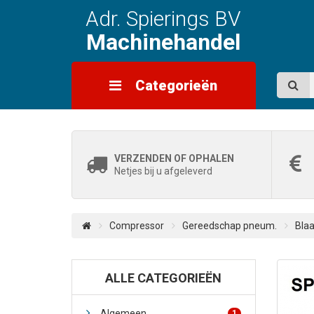
Adr. Spierings BV
Machinehandel
Categorieën
VERZENDEN OF OPHALEN
Netjes bij u afgeleverd
Compressor
Gereedschap pneum.
Blaa
ALLE CATEGORIEËN
Algemeen
1