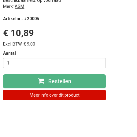
Beschikbaarheid: Op voorraad
Merk:
ASM
Artikelnr.: #20005
€ 10,89
Excl. BTW: € 9,00
Aantal
Bestellen
Meer info over dit product