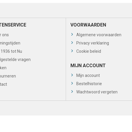
TENSERVICE
VOORWAARDEN
r ons
Algemene voorwaarden
ningstijden
Privacy verklaring
 1936 tot Nu
Cookie beleid
lgestelde vragen
MIJN ACCOUNT
ken
Mijn account
ourneren
Bestelhistorie
tact
Wachtwoord vergeten