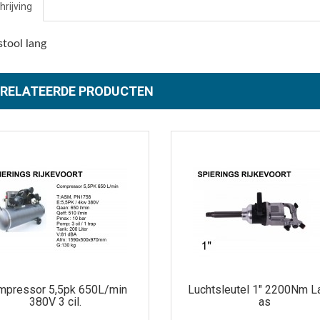
rijving
stool lang
RELATEERDE PRODUCTEN
mpressor 5,5pk 650L/min
Luchtsleutel 1" 2200Nm L
380V 3 cil.
as