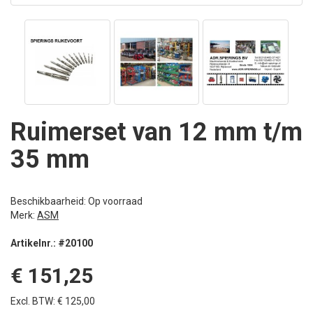
Ruimerset van 12 mm t/m
35 mm
Beschikbaarheid: Op voorraad
Merk:
ASM
Artikelnr.: #20100
€ 151,25
Excl. BTW: € 125,00