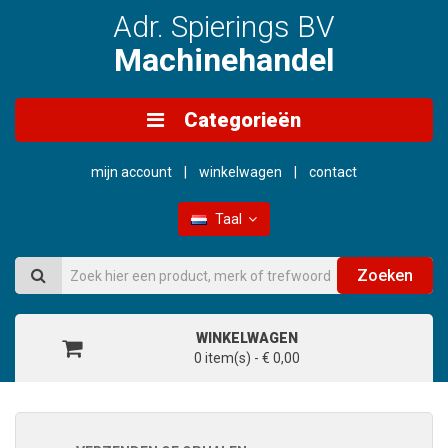
Adr. Spierings BV
Machinehandel
Categorieën
mijn account
winkelwagen
contact
Taal
Zoeken
WINKELWAGEN
0 item(s) - € 0,00