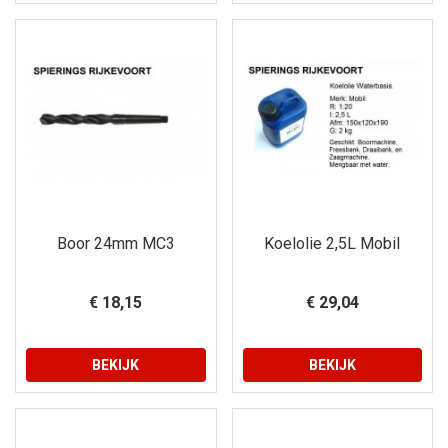
Boor 24mm MC3
Koelolie 2,5L Mobil
€ 18,15
€ 29,04
BEKIJK
BEKIJK