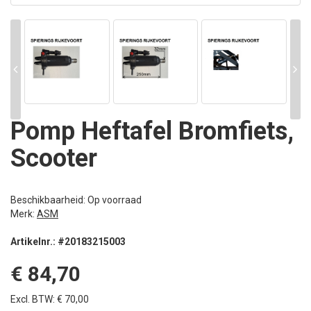
Pomp Heftafel Bromfiets,
Scooter
Beschikbaarheid: Op voorraad
Merk:
ASM
Artikelnr.: #20183215003
€ 84,70
Excl. BTW: € 70,00