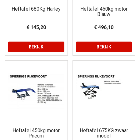
Heftafel 680Kg Harley
Heftafel 450kg motor
Blauw
€ 145,20
€ 496,10
BEKIJK
BEKIJK
Heftafel 450kg motor
Heftafel 675KG zwaar
Pneum
model