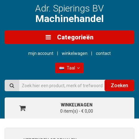
Adr. Spierings BV
Machinehandel
Categorieën
mijn account
winkelwagen
contact
Taal
Zoeken
WINKELWAGEN
0 item(s) - € 0,00