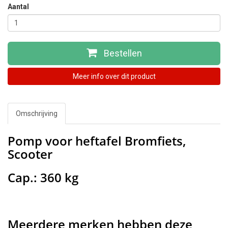
Aantal
Bestellen
Meer info over dit product
Omschrijving
Pomp voor heftafel Bromfiets,
Scooter
Cap.: 360 kg
Meerdere merken hebben deze