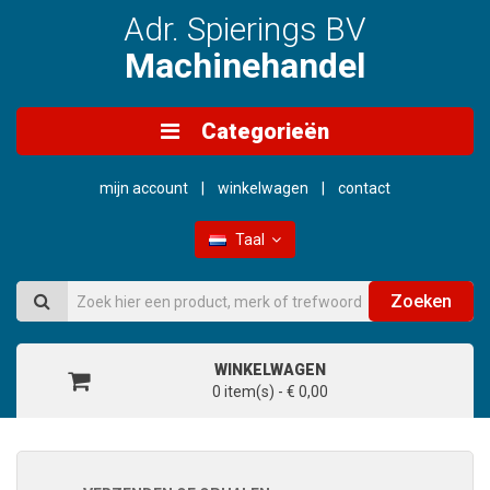
Adr. Spierings BV
Machinehandel
Categorieën
mijn account
winkelwagen
contact
Taal
Zoeken
WINKELWAGEN
0 item(s) - € 0,00