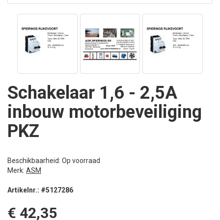
Schakelaar 1,6 - 2,5A
inbouw motorbeveiliging
PKZ
Beschikbaarheid: Op voorraad
Merk:
ASM
Artikelnr.: #5127286
€ 42,35