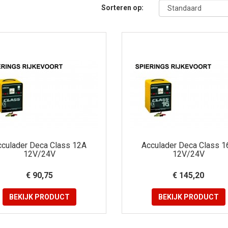
Sorteren op:
cculader Deca Class 12A
Acculader Deca Class 1
12V/24V
12V/24V
€ 90,75
€ 145,20
BEKIJK
PRODUCT
BEKIJK
PRODUCT