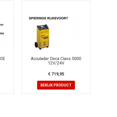
00E
Acculader Deca Class 5000
12V/24V
€ 719,95
BEKIJK
PRODUCT