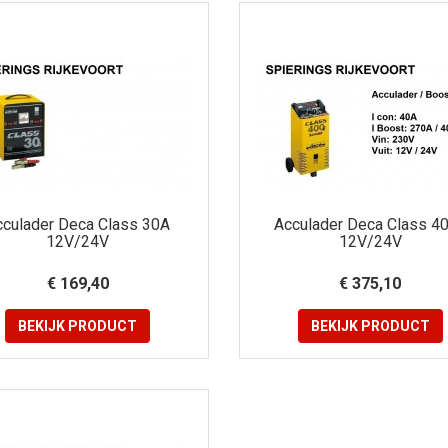
cculader Deca Class 30A
Acculader Deca Class 4
12V/24V
12V/24V
€ 169,40
€ 375,10
BEKIJK
PRODUCT
BEKIJK
PRODUCT