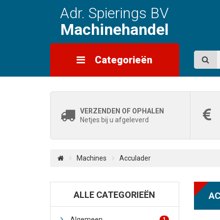
Adr. Spierings BV
Machinehandel
Categorieën
VERZENDEN OF OPHALEN
Netjes bij u afgeleverd
Machines
Acculader
ALLE CATEGORIEËN
AC
Algemeen
1