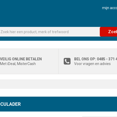
mijn acc
Zoe
VEILIG ONLINE BETALEN
BEL ONS OP: 0485 - 371 
Met iDeal, MisterCash
Voor vragen en advies
CULADER