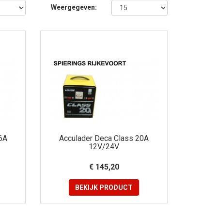
Weergegeven:
6A
Acculader Deca Class 20A
12V/24V
€ 145,20
BEKIJK
PRODUCT