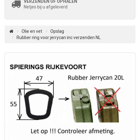
VERZENDEN OF OPHALEN
Netjes bij u afgeleverd
Olie en vet
Opslag
Rubber ring voor jerrycan inc verzenden NL