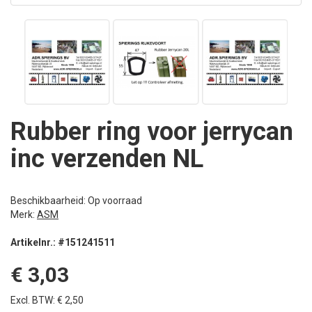
Rubber ring voor jerrycan
inc verzenden NL
Beschikbaarheid: Op voorraad
Merk:
ASM
Artikelnr.: #151241511
€ 3,03
Excl. BTW: € 2,50