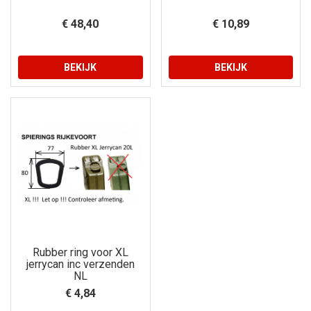
€ 48,40
€ 10,89
BEKIJK
BEKIJK
Rubber ring voor XL
jerrycan inc verzenden
NL
€ 4,84