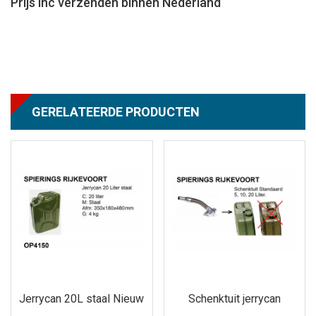
Prijs inc verzenden binnen Nederland
GERELATEERDE PRODUCTEN
Jerrycan 20L staal Nieuw
Schenktuit jerrycan