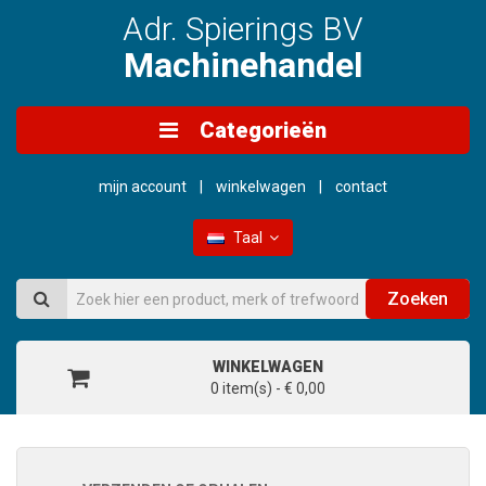
Adr. Spierings BV
Machinehandel
Categorieën
mijn account
winkelwagen
contact
Taal
Zoeken
WINKELWAGEN
0 item(s) - € 0,00