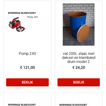
Pomp 24V
vat 200L staal, met
deksel en klemband
drum model 2
€ 121,00
€ 24,20
BEKIJK
BEKIJK