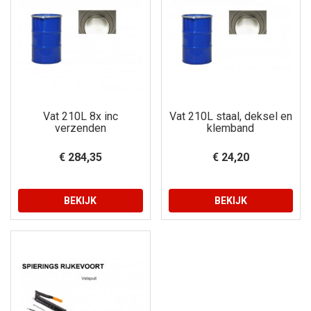
Vat 210L 8x inc
Vat 210L staal, deksel en
verzenden
klemband
€ 284,35
€ 24,20
BEKIJK
BEKIJK