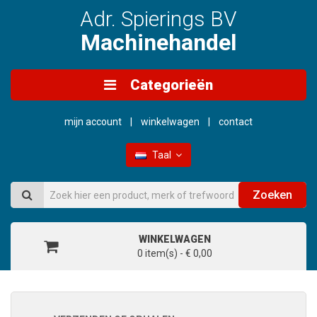
Adr. Spierings BV
Machinehandel
Categorieën
mijn account
winkelwagen
contact
Taal
Zoeken
WINKELWAGEN
0 item(s) - € 0,00