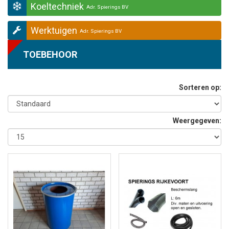
Koeltechniek
Adr. Spierings BV
Werktuigen
Adr. Spierings BV
TOEBEHOOR
Sorteren op:
Weergegeven: