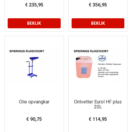
€ 235,95
€ 356,95
BEKIJK
BEKIJK
Olie opvangkar
Ontvetter Eurol HF plus
20L
€ 90,75
€ 114,95